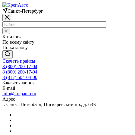
Санкт-Петербург
Каталог
По всему сайту
По каталогу
Скачать прайсы
8 (800) 200-17-04
8 (800) 200-17-04
8 (812) 604-64-00
Заказать звонок
E-mail
info@krepauto.ru
Адрес
г. Санкт-Петербург, Пискаревский пр., д. 63Б