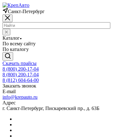
Санкт-Петербург
Каталог
По всему сайту
По каталогу
Скачать прайсы
8 (800) 200-17-04
8 (800) 200-17-04
8 (812) 604-64-00
Заказать звонок
E-mail
info@krepauto.ru
Адрес
г. Санкт-Петербург, Пискаревский пр., д. 63Б