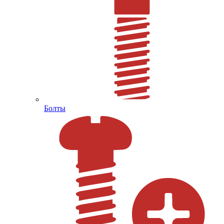
Болты