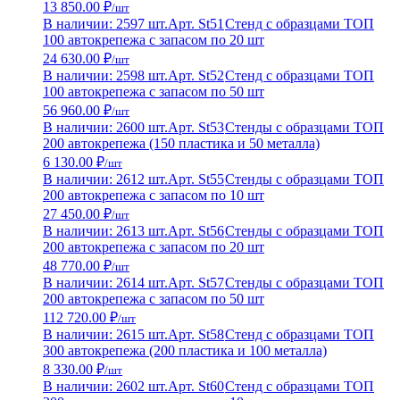
13 850.00 ₽
/шт
В наличии: 2597 шт.
Арт. St51
Стенд с образцами ТОП
100 автокрепежа с запасом по 20 шт
24 630.00 ₽
/шт
В наличии: 2598 шт.
Арт. St52
Стенд с образцами ТОП
100 автокрепежа с запасом по 50 шт
56 960.00 ₽
/шт
В наличии: 2600 шт.
Арт. St53
Стенды с образцами ТОП
200 автокрепежа (150 пластика и 50 металла)
6 130.00 ₽
/шт
В наличии: 2612 шт.
Арт. St55
Стенды с образцами ТОП
200 автокрепежа с запасом по 10 шт
27 450.00 ₽
/шт
В наличии: 2613 шт.
Арт. St56
Стенды с образцами ТОП
200 автокрепежа с запасом по 20 шт
48 770.00 ₽
/шт
В наличии: 2614 шт.
Арт. St57
Стенды с образцами ТОП
200 автокрепежа с запасом по 50 шт
112 720.00 ₽
/шт
В наличии: 2615 шт.
Арт. St58
Стенд с образцами ТОП
300 автокрепежа (200 пластика и 100 металла)
8 330.00 ₽
/шт
В наличии: 2602 шт.
Арт. St60
Стенд с образцами ТОП