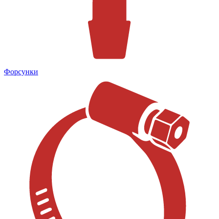
Форсунки