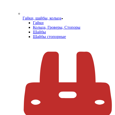
Гайки, шайбы, кольца
Гайки
Кольца, Гроверы, Стопоры
Шайбы
Шайбы стопорные