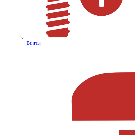
Винты