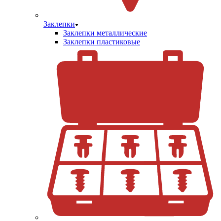
Заклепки
Заклепки металлические
Заклепки пластиковые