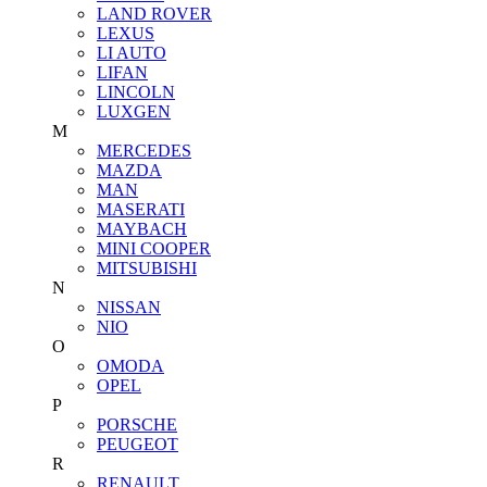
LAND ROVER
LEXUS
LI AUTO
LIFAN
LINCOLN
LUXGEN
M
MERCEDES
MAZDA
MAN
MASERATI
MAYBACH
MINI COOPER
MITSUBISHI
N
NISSAN
NIO
O
OMODA
OPEL
P
PORSCHE
PEUGEOT
R
RENAULT