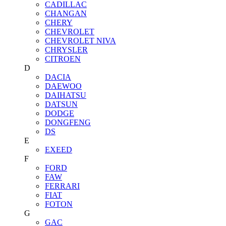
CADILLAC
CHANGAN
CHERY
CHEVROLET
CHEVROLET NIVA
CHRYSLER
CITROEN
D
DACIA
DAEWOO
DAIHATSU
DATSUN
DODGE
DONGFENG
DS
E
EXEED
F
FORD
FAW
FERRARI
FIAT
FOTON
G
GAC