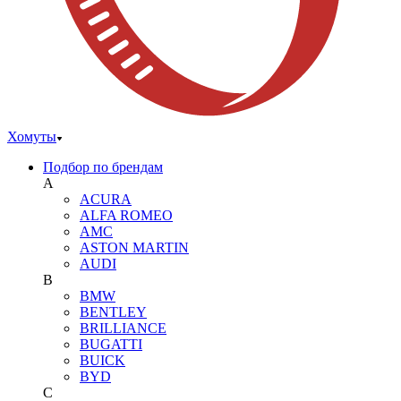
Хомуты
Подбор по брендам
A
ACURA
ALFA ROMEO
AMC
ASTON MARTIN
AUDI
B
BMW
BENTLEY
BRILLIANCE
BUGATTI
BUICK
BYD
C