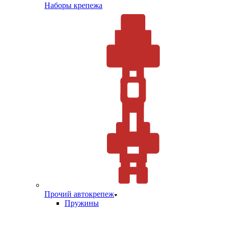
Наборы крепежа
Прочий автокрепеж
Пружины