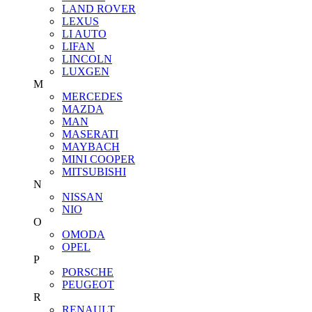
LAND ROVER
LEXUS
LI AUTO
LIFAN
LINCOLN
LUXGEN
M
MERCEDES
MAZDA
MAN
MASERATI
MAYBACH
MINI COOPER
MITSUBISHI
N
NISSAN
NIO
O
OMODA
OPEL
P
PORSCHE
PEUGEOT
R
RENAULT