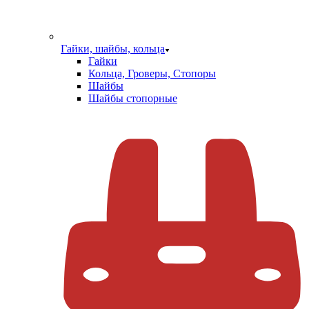
Гайки, шайбы, кольца
Гайки
Кольца, Гроверы, Стопоры
Шайбы
Шайбы стопорные