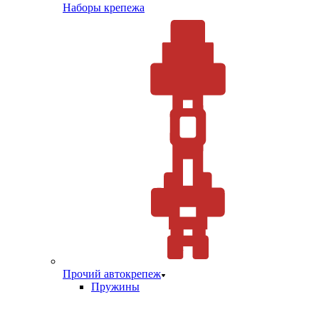
Наборы крепежа
Прочий автокрепеж
Пружины