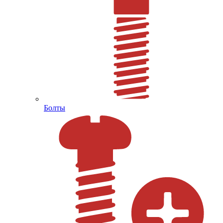
Болты