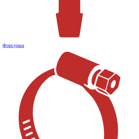
Форсунки