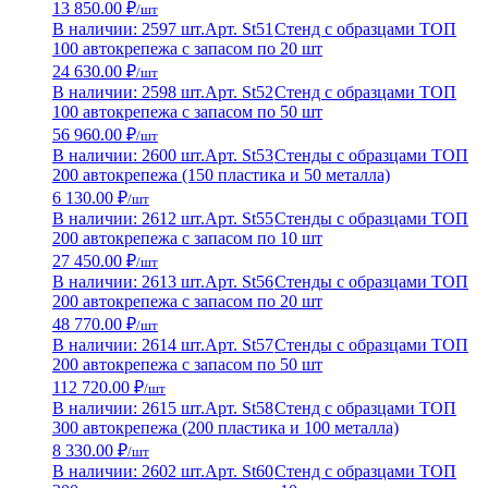
13 850.00 ₽
/шт
В наличии: 2597 шт.
Арт. St51
Стенд с образцами ТОП
100 автокрепежа с запасом по 20 шт
24 630.00 ₽
/шт
В наличии: 2598 шт.
Арт. St52
Стенд с образцами ТОП
100 автокрепежа с запасом по 50 шт
56 960.00 ₽
/шт
В наличии: 2600 шт.
Арт. St53
Стенды с образцами ТОП
200 автокрепежа (150 пластика и 50 металла)
6 130.00 ₽
/шт
В наличии: 2612 шт.
Арт. St55
Стенды с образцами ТОП
200 автокрепежа с запасом по 10 шт
27 450.00 ₽
/шт
В наличии: 2613 шт.
Арт. St56
Стенды с образцами ТОП
200 автокрепежа с запасом по 20 шт
48 770.00 ₽
/шт
В наличии: 2614 шт.
Арт. St57
Стенды с образцами ТОП
200 автокрепежа с запасом по 50 шт
112 720.00 ₽
/шт
В наличии: 2615 шт.
Арт. St58
Стенд с образцами ТОП
300 автокрепежа (200 пластика и 100 металла)
8 330.00 ₽
/шт
В наличии: 2602 шт.
Арт. St60
Стенд с образцами ТОП