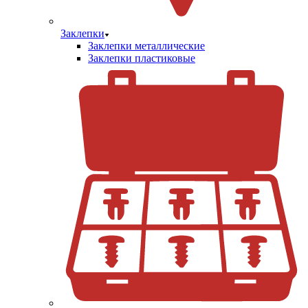
Заклепки
Заклепки металлические
Заклепки пластиковые