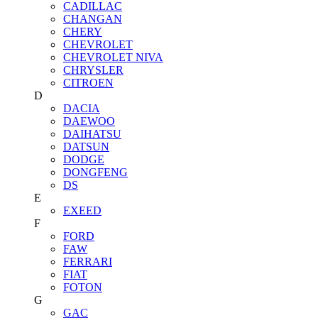
CADILLAC
CHANGAN
CHERY
CHEVROLET
CHEVROLET NIVA
CHRYSLER
CITROEN
D
DACIA
DAEWOO
DAIHATSU
DATSUN
DODGE
DONGFENG
DS
E
EXEED
F
FORD
FAW
FERRARI
FIAT
FOTON
G
GAC