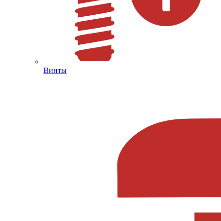
Винты