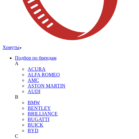
Хомуты
Подбор по брендам
A
ACURA
ALFA ROMEO
AMC
ASTON MARTIN
AUDI
B
BMW
BENTLEY
BRILLIANCE
BUGATTI
BUICK
BYD
C