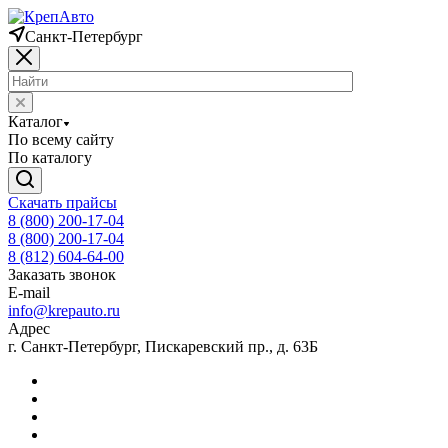
Санкт-Петербург
Каталог
По всему сайту
По каталогу
Скачать прайсы
8 (800) 200-17-04
8 (800) 200-17-04
8 (812) 604-64-00
Заказать звонок
E-mail
info@krepauto.ru
Адрес
г. Санкт-Петербург, Пискаревский пр., д. 63Б