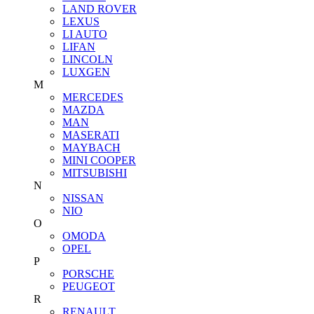
LAND ROVER
LEXUS
LI AUTO
LIFAN
LINCOLN
LUXGEN
M
MERCEDES
MAZDA
MAN
MASERATI
MAYBACH
MINI COOPER
MITSUBISHI
N
NISSAN
NIO
O
OMODA
OPEL
P
PORSCHE
PEUGEOT
R
RENAULT