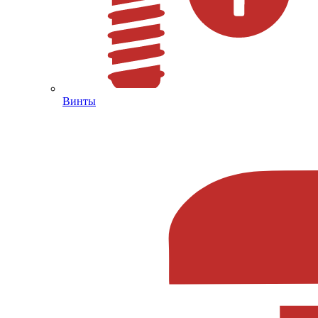
Винты