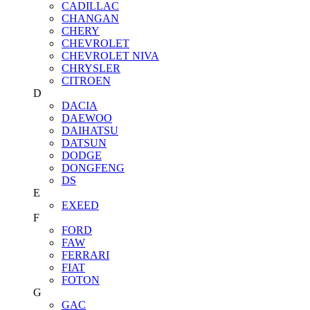
CADILLAC
CHANGAN
CHERY
CHEVROLET
CHEVROLET NIVA
CHRYSLER
CITROEN
D
DACIA
DAEWOO
DAIHATSU
DATSUN
DODGE
DONGFENG
DS
E
EXEED
F
FORD
FAW
FERRARI
FIAT
FOTON
G
GAC