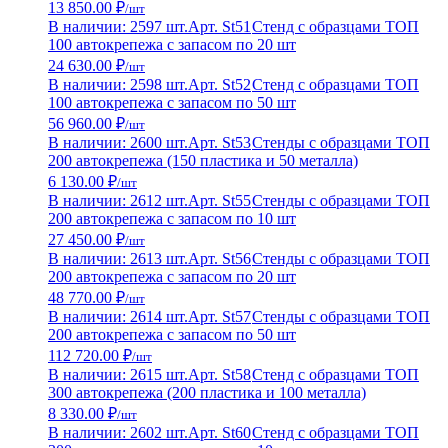
13 850.00 ₽
/шт
В наличии: 2597 шт.
Арт. St51
Стенд с образцами ТОП
100 автокрепежа с запасом по 20 шт
24 630.00 ₽
/шт
В наличии: 2598 шт.
Арт. St52
Стенд с образцами ТОП
100 автокрепежа с запасом по 50 шт
56 960.00 ₽
/шт
В наличии: 2600 шт.
Арт. St53
Стенды с образцами ТОП
200 автокрепежа (150 пластика и 50 металла)
6 130.00 ₽
/шт
В наличии: 2612 шт.
Арт. St55
Стенды с образцами ТОП
200 автокрепежа с запасом по 10 шт
27 450.00 ₽
/шт
В наличии: 2613 шт.
Арт. St56
Стенды с образцами ТОП
200 автокрепежа с запасом по 20 шт
48 770.00 ₽
/шт
В наличии: 2614 шт.
Арт. St57
Стенды с образцами ТОП
200 автокрепежа с запасом по 50 шт
112 720.00 ₽
/шт
В наличии: 2615 шт.
Арт. St58
Стенд с образцами ТОП
300 автокрепежа (200 пластика и 100 металла)
8 330.00 ₽
/шт
В наличии: 2602 шт.
Арт. St60
Стенд с образцами ТОП