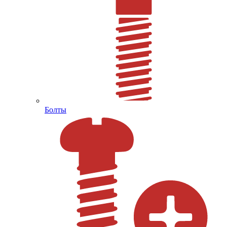
Болты