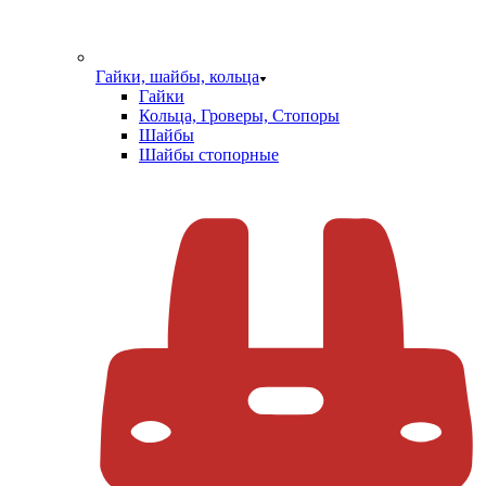
Гайки, шайбы, кольца
Гайки
Кольца, Гроверы, Стопоры
Шайбы
Шайбы стопорные