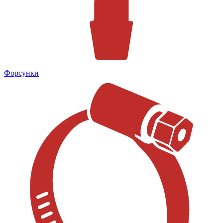
Форсунки