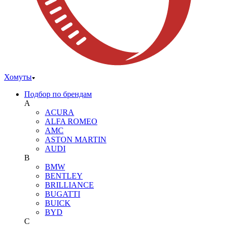
Хомуты
Подбор по брендам
A
ACURA
ALFA ROMEO
AMC
ASTON MARTIN
AUDI
B
BMW
BENTLEY
BRILLIANCE
BUGATTI
BUICK
BYD
C