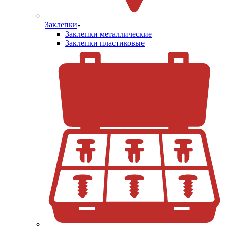
Заклепки
Заклепки металлические
Заклепки пластиковые