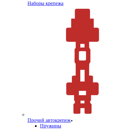
Наборы крепежа
Прочий автокрепеж
Пружины