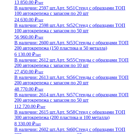
13 850.00 ₽
/шт
В наличии: 2597 шт.
Арт. St51
Стенд с образцами ТОП
100 автокрепежа с запасом по 20 шт
24 630.00 ₽
/шт
В наличии: 2598 шт.
Арт. St52
Стенд с образцами ТОП
100 автокрепежа с запасом по 50 шт
56 960.00 ₽
/шт
В наличии: 2600 шт.
Арт. St53
Стенды с образцами ТОП
200 автокрепежа (150 пластика и 50 металла)
6 130.00 ₽
/шт
В наличии: 2612 шт.
Арт. St55
Стенды с образцами ТОП
200 автокрепежа с запасом по 10 шт
27 450.00 ₽
/шт
В наличии: 2613 шт.
Арт. St56
Стенды с образцами ТОП
200 автокрепежа с запасом по 20 шт
48 770.00 ₽
/шт
В наличии: 2614 шт.
Арт. St57
Стенды с образцами ТОП
200 автокрепежа с запасом по 50 шт
112 720.00 ₽
/шт
В наличии: 2615 шт.
Арт. St58
Стенд с образцами ТОП
300 автокрепежа (200 пластика и 100 металла)
8 330.00 ₽
/шт
В наличии: 2602 шт.
Арт. St60
Стенд с образцами ТОП