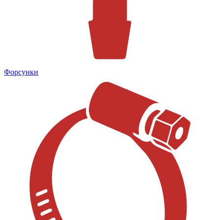
Форсунки