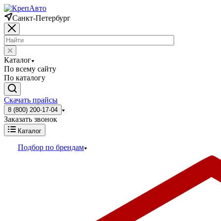
Санкт-Петербург
Каталог
По всему сайту
По каталогу
Скачать прайсы
8 (800) 200-17-04
Заказать звонок
Каталог
Подбор по брендам