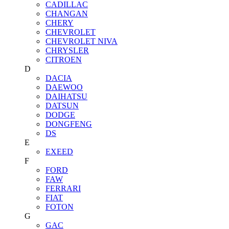
CADILLAC
CHANGAN
CHERY
CHEVROLET
CHEVROLET NIVA
CHRYSLER
CITROEN
D
DACIA
DAEWOO
DAIHATSU
DATSUN
DODGE
DONGFENG
DS
E
EXEED
F
FORD
FAW
FERRARI
FIAT
FOTON
G
GAC