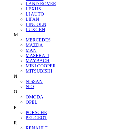
LAND ROVER
LEXUS
LI AUTO
LIFAN
LINCOLN
LUXGEN
M
MERCEDES
MAZDA
MAN
MASERATI
MAYBACH
MINI COOPER
MITSUBISHI
N
NISSAN
NIO
O
OMODA
OPEL
P
PORSCHE
PEUGEOT
R
RENAULT