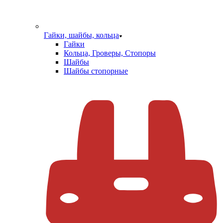
Гайки, шайбы, кольца
Гайки
Кольца, Гроверы, Стопоры
Шайбы
Шайбы стопорные