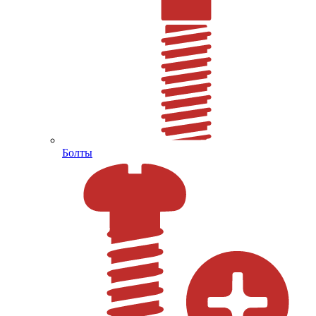
Болты