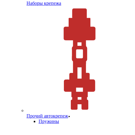
Наборы крепежа
Прочий автокрепеж
Пружины