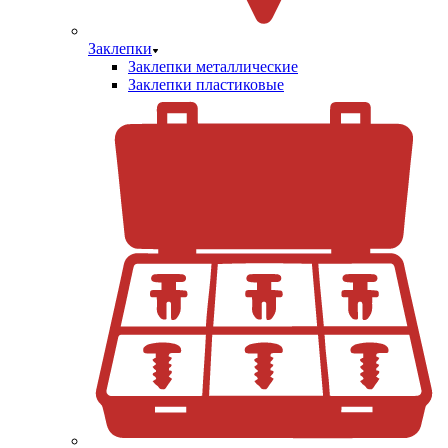
Заклепки
Заклепки металлические
Заклепки пластиковые