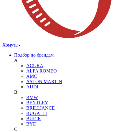
Хомуты
Подбор по брендам
A
ACURA
ALFA ROMEO
AMC
ASTON MARTIN
AUDI
B
BMW
BENTLEY
BRILLIANCE
BUGATTI
BUICK
BYD
C