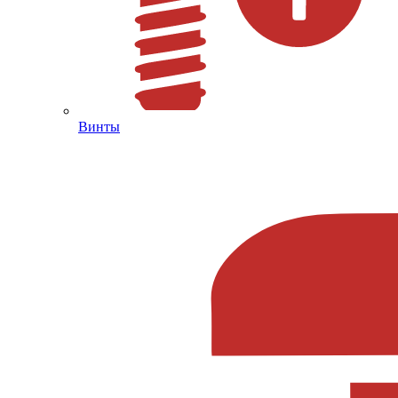
Винты