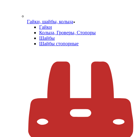
Гайки, шайбы, кольца
Гайки
Кольца, Гроверы, Стопоры
Шайбы
Шайбы стопорные