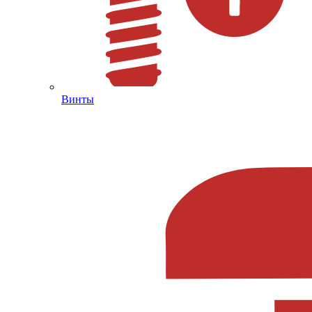
Винты