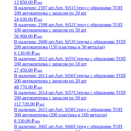
13 850.00 ₽
/шт
В наличии: 2597 шт.
Арт. St51
Стенд с образцами ТОП
100 автокрепежа с запасом по 20 шт
24 630.00 ₽
/шт
В наличии: 2598 шт.
Арт. St52
Стенд с образцами ТОП
100 автокрепежа с запасом по 50 шт
56 960.00 ₽
/шт
В наличии: 2600 шт.
Арт. St53
Стенды с образцами ТОП
200 автокрепежа (150 пластика и 50 металла)
6 130.00 ₽
/шт
В наличии: 2612 шт.
Арт. St55
Стенды с образцами ТОП
200 автокрепежа с запасом по 10 шт
27 450.00 ₽
/шт
В наличии: 2613 шт.
Арт. St56
Стенды с образцами ТОП
200 автокрепежа с запасом по 20 шт
48 770.00 ₽
/шт
В наличии: 2614 шт.
Арт. St57
Стенды с образцами ТОП
200 автокрепежа с запасом по 50 шт
112 720.00 ₽
/шт
В наличии: 2615 шт.
Арт. St58
Стенд с образцами ТОП
300 автокрепежа (200 пластика и 100 металла)
8 330.00 ₽
/шт
В наличии: 2602 шт.
Арт. St60
Стенд с образцами ТОП