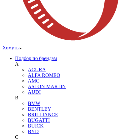
Хомуты
Подбор по брендам
A
ACURA
ALFA ROMEO
AMC
ASTON MARTIN
AUDI
B
BMW
BENTLEY
BRILLIANCE
BUGATTI
BUICK
BYD
C