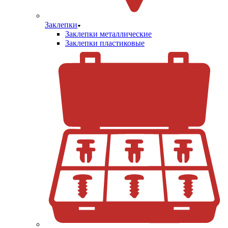
Заклепки
Заклепки металлические
Заклепки пластиковые