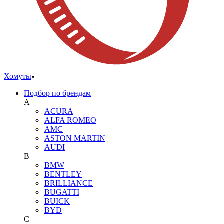
Хомуты
Подбор по брендам
A
ACURA
ALFA ROMEO
AMC
ASTON MARTIN
AUDI
B
BMW
BENTLEY
BRILLIANCE
BUGATTI
BUICK
BYD
C