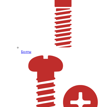
Болты