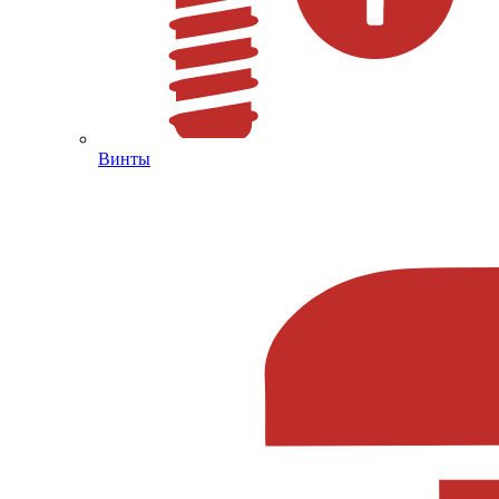
Винты