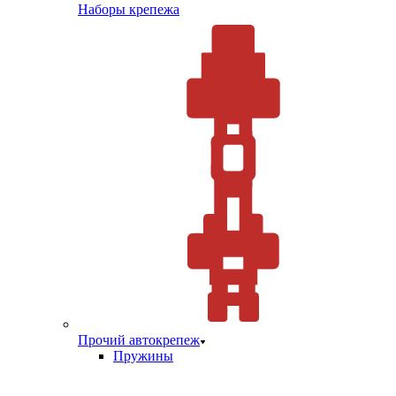
Наборы крепежа
Прочий автокрепеж
Пружины