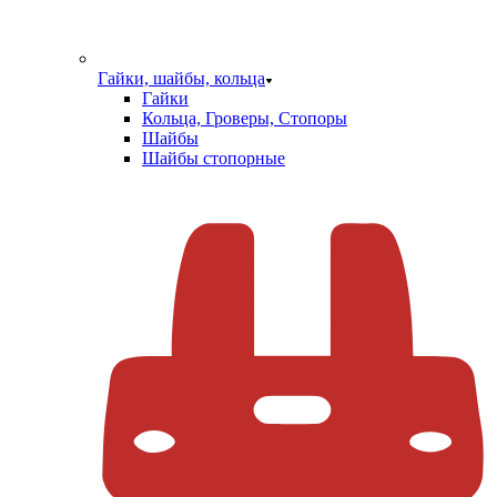
Гайки, шайбы, кольца
Гайки
Кольца, Гроверы, Стопоры
Шайбы
Шайбы стопорные