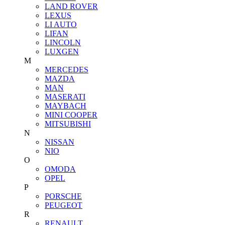
LAND ROVER
LEXUS
LI AUTO
LIFAN
LINCOLN
LUXGEN
M
MERCEDES
MAZDA
MAN
MASERATI
MAYBACH
MINI COOPER
MITSUBISHI
N
NISSAN
NIO
O
OMODA
OPEL
P
PORSCHE
PEUGEOT
R
RENAULT