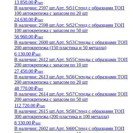
13 850.00 ₽
/шт
В наличии: 2597 шт.
Арт. St51
Стенд с образцами ТОП
100 автокрепежа с запасом по 20 шт
24 630.00 ₽
/шт
В наличии: 2598 шт.
Арт. St52
Стенд с образцами ТОП
100 автокрепежа с запасом по 50 шт
56 960.00 ₽
/шт
В наличии: 2600 шт.
Арт. St53
Стенды с образцами ТОП
200 автокрепежа (150 пластика и 50 металла)
6 130.00 ₽
/шт
В наличии: 2612 шт.
Арт. St55
Стенды с образцами ТОП
200 автокрепежа с запасом по 10 шт
27 450.00 ₽
/шт
В наличии: 2613 шт.
Арт. St56
Стенды с образцами ТОП
200 автокрепежа с запасом по 20 шт
48 770.00 ₽
/шт
В наличии: 2614 шт.
Арт. St57
Стенды с образцами ТОП
200 автокрепежа с запасом по 50 шт
112 720.00 ₽
/шт
В наличии: 2615 шт.
Арт. St58
Стенд с образцами ТОП
300 автокрепежа (200 пластика и 100 металла)
8 330.00 ₽
/шт
В наличии: 2602 шт.
Арт. St60
Стенд с образцами ТОП