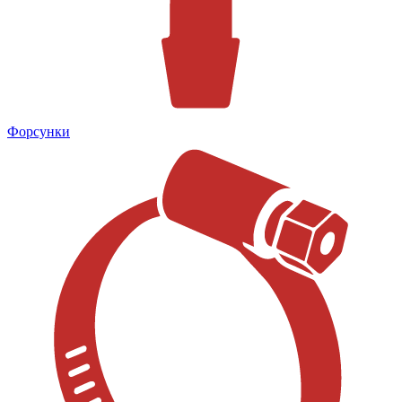
Форсунки