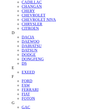
CADILLAC
CHANGAN
CHERY
CHEVROLET
CHEVROLET NIVA
CHRYSLER
CITROEN
D
DACIA
DAEWOO
DAIHATSU
DATSUN
DODGE
DONGFENG
DS
E
EXEED
F
FORD
FAW
FERRARI
FIAT
FOTON
G
GAC