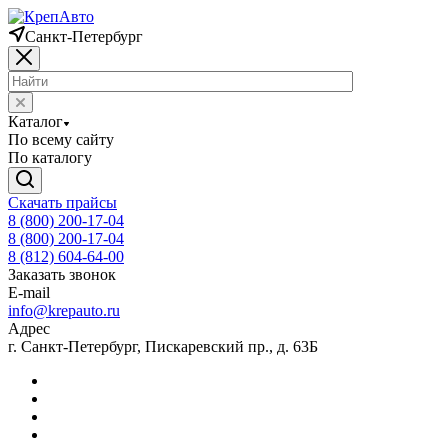
Санкт-Петербург
Каталог
По всему сайту
По каталогу
Скачать прайсы
8 (800) 200-17-04
8 (800) 200-17-04
8 (812) 604-64-00
Заказать звонок
E-mail
info@krepauto.ru
Адрес
г. Санкт-Петербург, Пискаревский пр., д. 63Б