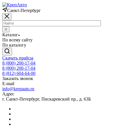
Санкт-Петербург
Каталог
По всему сайту
По каталогу
Скачать прайсы
8 (800) 200-17-04
8 (800) 200-17-04
8 (812) 604-64-00
Заказать звонок
E-mail
info@krepauto.ru
Адрес
г. Санкт-Петербург, Пискаревский пр., д. 63Б