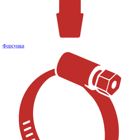
Форсунки