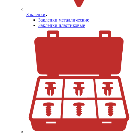
Заклепки
Заклепки металлические
Заклепки пластиковые