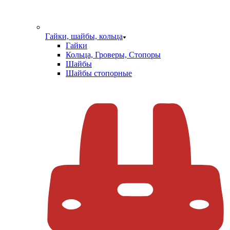
Гайки, шайбы, кольца
Гайки
Кольца, Гроверы, Стопоры
Шайбы
Шайбы стопорные