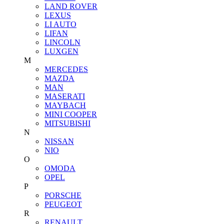
LAND ROVER
LEXUS
LI AUTO
LIFAN
LINCOLN
LUXGEN
M
MERCEDES
MAZDA
MAN
MASERATI
MAYBACH
MINI COOPER
MITSUBISHI
N
NISSAN
NIO
O
OMODA
OPEL
P
PORSCHE
PEUGEOT
R
RENAULT