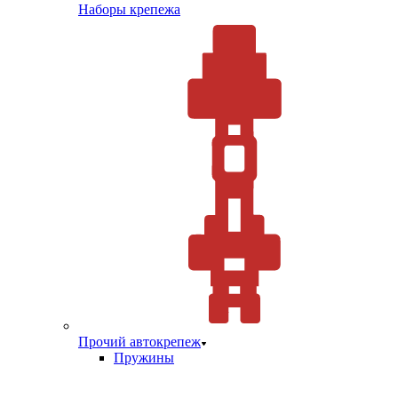
Наборы крепежа
Прочий автокрепеж
Пружины