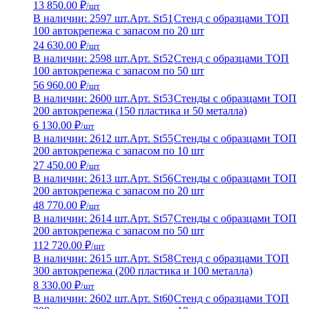
13 850.00 ₽
/шт
В наличии: 2597 шт.
Арт. St51
Стенд с образцами ТОП
100 автокрепежа с запасом по 20 шт
24 630.00 ₽
/шт
В наличии: 2598 шт.
Арт. St52
Стенд с образцами ТОП
100 автокрепежа с запасом по 50 шт
56 960.00 ₽
/шт
В наличии: 2600 шт.
Арт. St53
Стенды с образцами ТОП
200 автокрепежа (150 пластика и 50 металла)
6 130.00 ₽
/шт
В наличии: 2612 шт.
Арт. St55
Стенды с образцами ТОП
200 автокрепежа с запасом по 10 шт
27 450.00 ₽
/шт
В наличии: 2613 шт.
Арт. St56
Стенды с образцами ТОП
200 автокрепежа с запасом по 20 шт
48 770.00 ₽
/шт
В наличии: 2614 шт.
Арт. St57
Стенды с образцами ТОП
200 автокрепежа с запасом по 50 шт
112 720.00 ₽
/шт
В наличии: 2615 шт.
Арт. St58
Стенд с образцами ТОП
300 автокрепежа (200 пластика и 100 металла)
8 330.00 ₽
/шт
В наличии: 2602 шт.
Арт. St60
Стенд с образцами ТОП