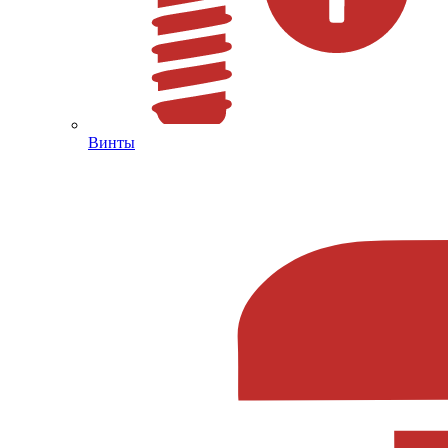
Винты