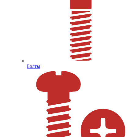
Болты