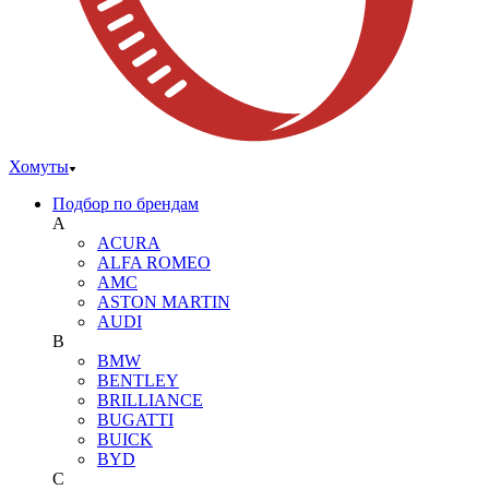
Хомуты
Подбор по брендам
A
ACURA
ALFA ROMEO
AMC
ASTON MARTIN
AUDI
B
BMW
BENTLEY
BRILLIANCE
BUGATTI
BUICK
BYD
C