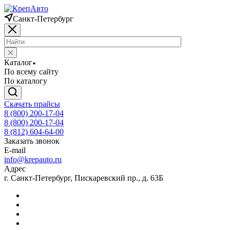
Санкт-Петербург
Каталог
По всему сайту
По каталогу
Скачать прайсы
8 (800) 200-17-04
8 (800) 200-17-04
8 (812) 604-64-00
Заказать звонок
E-mail
info@krepauto.ru
Адрес
г. Санкт-Петербург, Пискаревский пр., д. 63Б