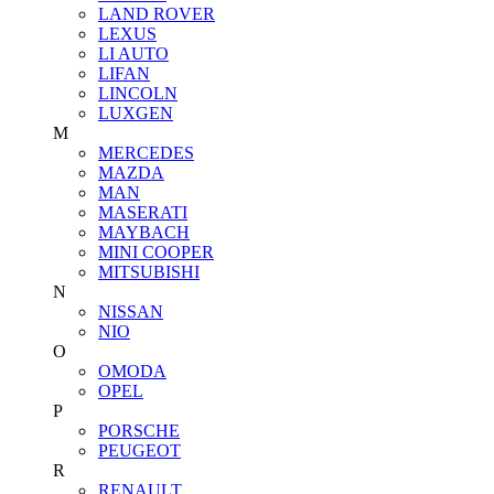
LAND ROVER
LEXUS
LI AUTO
LIFAN
LINCOLN
LUXGEN
M
MERCEDES
MAZDA
MAN
MASERATI
MAYBACH
MINI COOPER
MITSUBISHI
N
NISSAN
NIO
O
OMODA
OPEL
P
PORSCHE
PEUGEOT
R
RENAULT