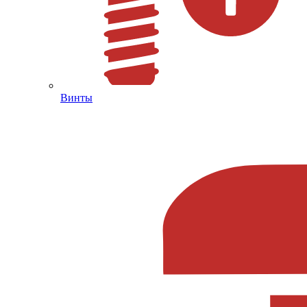
Винты