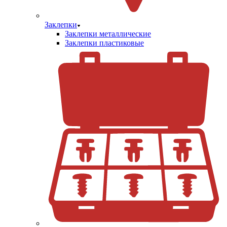
Заклепки
Заклепки металлические
Заклепки пластиковые