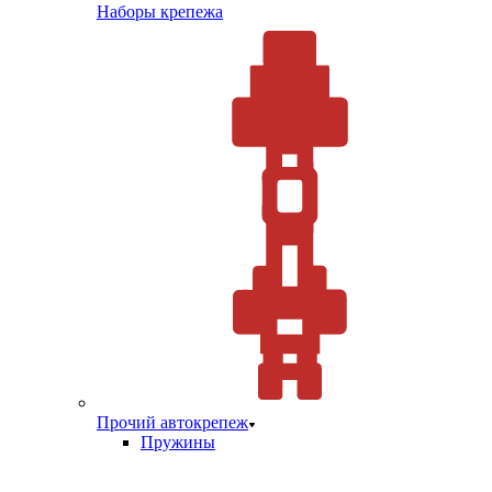
Наборы крепежа
Прочий автокрепеж
Пружины