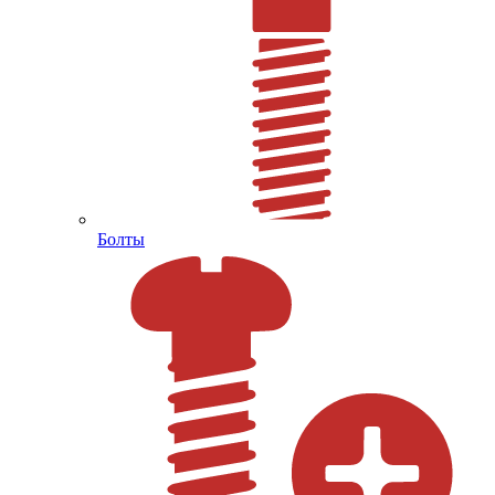
Болты