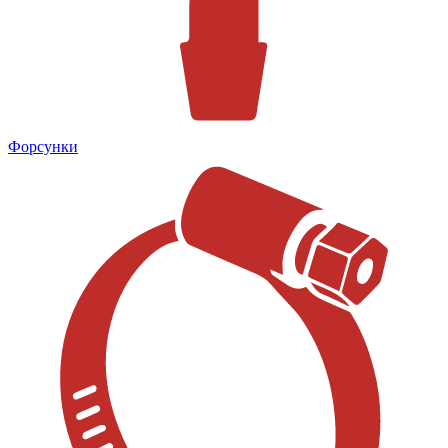
Форсунки