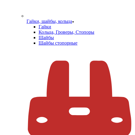
Гайки, шайбы, кольца
Гайки
Кольца, Гроверы, Стопоры
Шайбы
Шайбы стопорные