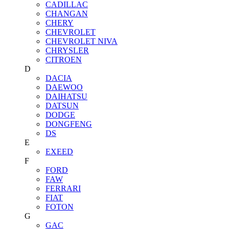
CADILLAC
CHANGAN
CHERY
CHEVROLET
CHEVROLET NIVA
CHRYSLER
CITROEN
D
DACIA
DAEWOO
DAIHATSU
DATSUN
DODGE
DONGFENG
DS
E
EXEED
F
FORD
FAW
FERRARI
FIAT
FOTON
G
GAC