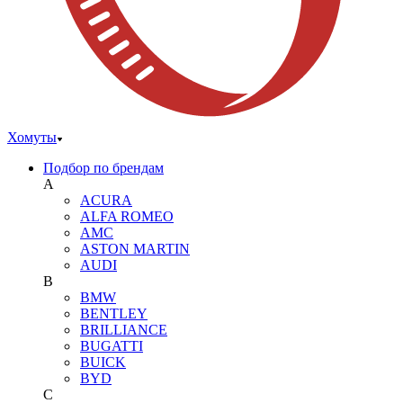
Хомуты
Подбор по брендам
A
ACURA
ALFA ROMEO
AMC
ASTON MARTIN
AUDI
B
BMW
BENTLEY
BRILLIANCE
BUGATTI
BUICK
BYD
C