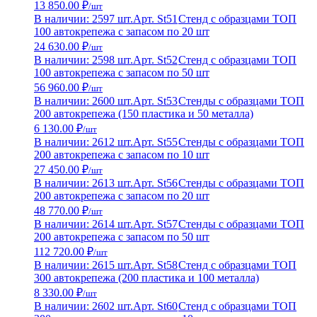
13 850.00 ₽
/шт
В наличии: 2597 шт.
Арт. St51
Стенд с образцами ТОП
100 автокрепежа с запасом по 20 шт
24 630.00 ₽
/шт
В наличии: 2598 шт.
Арт. St52
Стенд с образцами ТОП
100 автокрепежа с запасом по 50 шт
56 960.00 ₽
/шт
В наличии: 2600 шт.
Арт. St53
Стенды с образцами ТОП
200 автокрепежа (150 пластика и 50 металла)
6 130.00 ₽
/шт
В наличии: 2612 шт.
Арт. St55
Стенды с образцами ТОП
200 автокрепежа с запасом по 10 шт
27 450.00 ₽
/шт
В наличии: 2613 шт.
Арт. St56
Стенды с образцами ТОП
200 автокрепежа с запасом по 20 шт
48 770.00 ₽
/шт
В наличии: 2614 шт.
Арт. St57
Стенды с образцами ТОП
200 автокрепежа с запасом по 50 шт
112 720.00 ₽
/шт
В наличии: 2615 шт.
Арт. St58
Стенд с образцами ТОП
300 автокрепежа (200 пластика и 100 металла)
8 330.00 ₽
/шт
В наличии: 2602 шт.
Арт. St60
Стенд с образцами ТОП