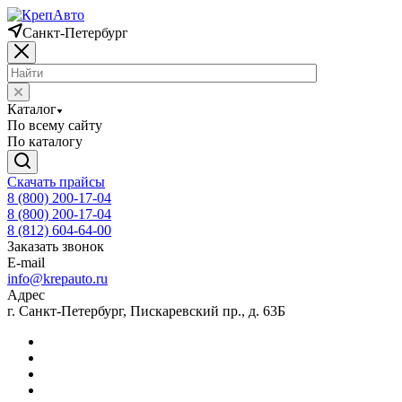
Санкт-Петербург
Каталог
По всему сайту
По каталогу
Скачать прайсы
8 (800) 200-17-04
8 (800) 200-17-04
8 (812) 604-64-00
Заказать звонок
E-mail
info@krepauto.ru
Адрес
г. Санкт-Петербург, Пискаревский пр., д. 63Б