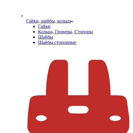
Гайки, шайбы, кольца
Гайки
Кольца, Гроверы, Стопоры
Шайбы
Шайбы стопорные