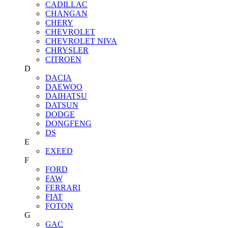
CADILLAC
CHANGAN
CHERY
CHEVROLET
CHEVROLET NIVA
CHRYSLER
CITROEN
D
DACIA
DAEWOO
DAIHATSU
DATSUN
DODGE
DONGFENG
DS
E
EXEED
F
FORD
FAW
FERRARI
FIAT
FOTON
G
GAC