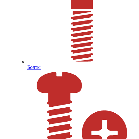
Болты