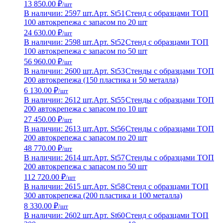
13 850.00 ₽
/шт
В наличии: 2597 шт.
Арт. St51
Стенд с образцами ТОП
100 автокрепежа с запасом по 20 шт
24 630.00 ₽
/шт
В наличии: 2598 шт.
Арт. St52
Стенд с образцами ТОП
100 автокрепежа с запасом по 50 шт
56 960.00 ₽
/шт
В наличии: 2600 шт.
Арт. St53
Стенды с образцами ТОП
200 автокрепежа (150 пластика и 50 металла)
6 130.00 ₽
/шт
В наличии: 2612 шт.
Арт. St55
Стенды с образцами ТОП
200 автокрепежа с запасом по 10 шт
27 450.00 ₽
/шт
В наличии: 2613 шт.
Арт. St56
Стенды с образцами ТОП
200 автокрепежа с запасом по 20 шт
48 770.00 ₽
/шт
В наличии: 2614 шт.
Арт. St57
Стенды с образцами ТОП
200 автокрепежа с запасом по 50 шт
112 720.00 ₽
/шт
В наличии: 2615 шт.
Арт. St58
Стенд с образцами ТОП
300 автокрепежа (200 пластика и 100 металла)
8 330.00 ₽
/шт
В наличии: 2602 шт.
Арт. St60
Стенд с образцами ТОП