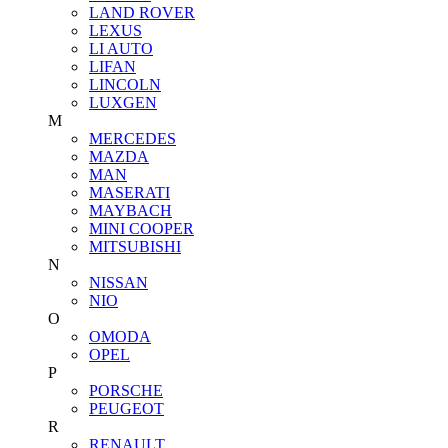
LAND ROVER
LEXUS
LI AUTO
LIFAN
LINCOLN
LUXGEN
M
MERCEDES
MAZDA
MAN
MASERATI
MAYBACH
MINI COOPER
MITSUBISHI
N
NISSAN
NIO
O
OMODA
OPEL
P
PORSCHE
PEUGEOT
R
RENAULT