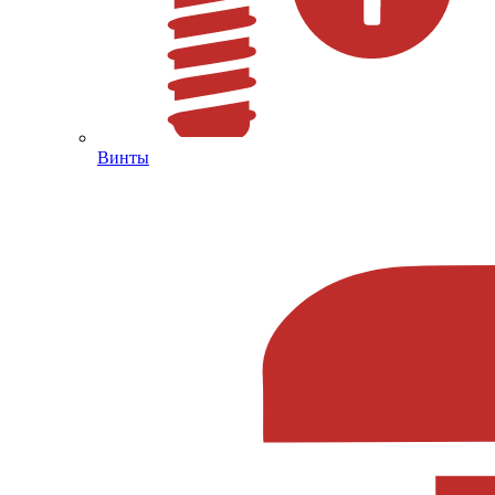
Винты