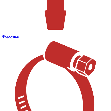
Форсунки