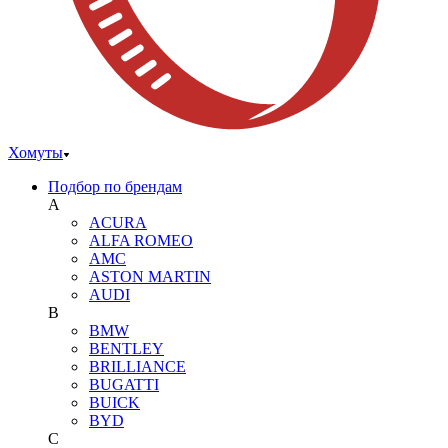
Хомуты
Подбор по брендам
A
ACURA
ALFA ROMEO
AMC
ASTON MARTIN
AUDI
B
BMW
BENTLEY
BRILLIANCE
BUGATTI
BUICK
BYD
C