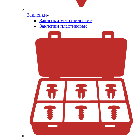
Заклепки
Заклепки металлические
Заклепки пластиковые