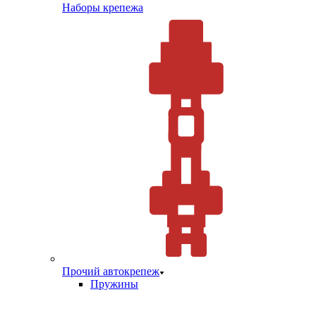
Наборы крепежа
Прочий автокрепеж
Пружины