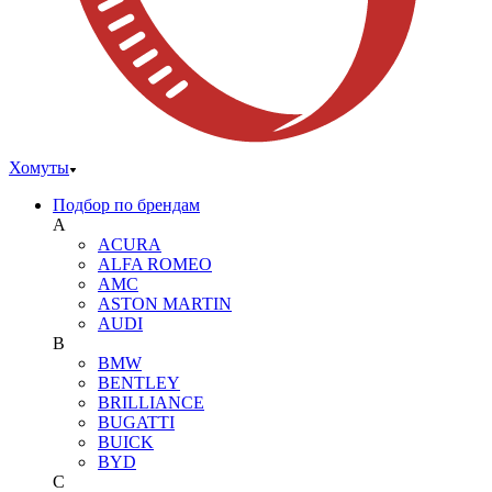
Хомуты
Подбор по брендам
A
ACURA
ALFA ROMEO
AMC
ASTON MARTIN
AUDI
B
BMW
BENTLEY
BRILLIANCE
BUGATTI
BUICK
BYD
C