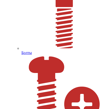
Болты