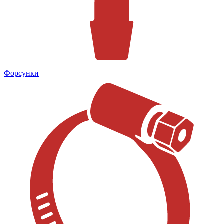
Форсунки