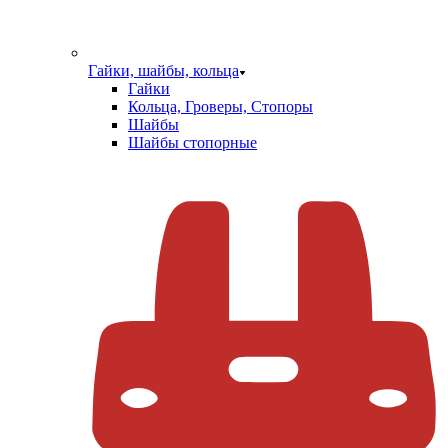
Гайки, шайбы, кольца
Гайки
Кольца, Гроверы, Стопоры
Шайбы
Шайбы стопорные