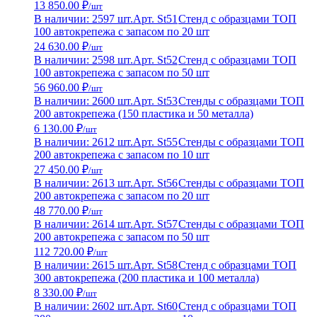
13 850.00 ₽
/шт
В наличии: 2597 шт.
Арт. St51
Стенд с образцами ТОП
100 автокрепежа с запасом по 20 шт
24 630.00 ₽
/шт
В наличии: 2598 шт.
Арт. St52
Стенд с образцами ТОП
100 автокрепежа с запасом по 50 шт
56 960.00 ₽
/шт
В наличии: 2600 шт.
Арт. St53
Стенды с образцами ТОП
200 автокрепежа (150 пластика и 50 металла)
6 130.00 ₽
/шт
В наличии: 2612 шт.
Арт. St55
Стенды с образцами ТОП
200 автокрепежа с запасом по 10 шт
27 450.00 ₽
/шт
В наличии: 2613 шт.
Арт. St56
Стенды с образцами ТОП
200 автокрепежа с запасом по 20 шт
48 770.00 ₽
/шт
В наличии: 2614 шт.
Арт. St57
Стенды с образцами ТОП
200 автокрепежа с запасом по 50 шт
112 720.00 ₽
/шт
В наличии: 2615 шт.
Арт. St58
Стенд с образцами ТОП
300 автокрепежа (200 пластика и 100 металла)
8 330.00 ₽
/шт
В наличии: 2602 шт.
Арт. St60
Стенд с образцами ТОП