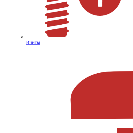
Винты