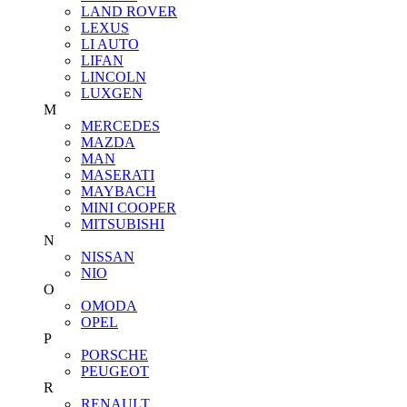
LAND ROVER
LEXUS
LI AUTO
LIFAN
LINCOLN
LUXGEN
M
MERCEDES
MAZDA
MAN
MASERATI
MAYBACH
MINI COOPER
MITSUBISHI
N
NISSAN
NIO
O
OMODA
OPEL
P
PORSCHE
PEUGEOT
R
RENAULT