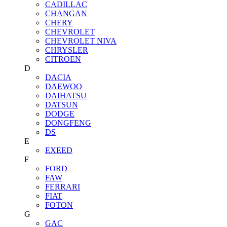
CADILLAC
CHANGAN
CHERY
CHEVROLET
CHEVROLET NIVA
CHRYSLER
CITROEN
D
DACIA
DAEWOO
DAIHATSU
DATSUN
DODGE
DONGFENG
DS
E
EXEED
F
FORD
FAW
FERRARI
FIAT
FOTON
G
GAC