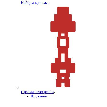
Наборы крепежа
Прочий автокрепеж
Пружины