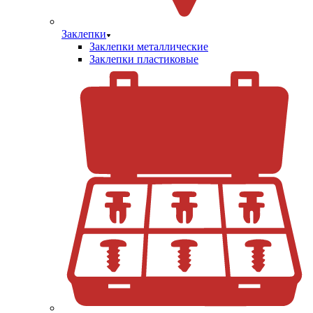
Заклепки
Заклепки металлические
Заклепки пластиковые