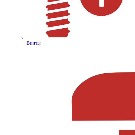
Винты