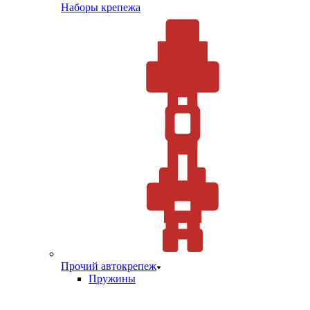
Наборы крепежа
Прочий автокрепеж
Пружины