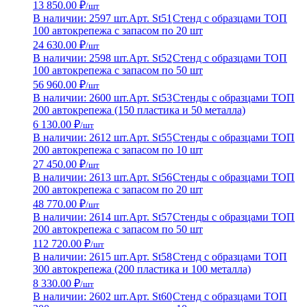
13 850.00 ₽
/шт
В наличии: 2597 шт.
Арт. St51
Стенд с образцами ТОП
100 автокрепежа с запасом по 20 шт
24 630.00 ₽
/шт
В наличии: 2598 шт.
Арт. St52
Стенд с образцами ТОП
100 автокрепежа с запасом по 50 шт
56 960.00 ₽
/шт
В наличии: 2600 шт.
Арт. St53
Стенды с образцами ТОП
200 автокрепежа (150 пластика и 50 металла)
6 130.00 ₽
/шт
В наличии: 2612 шт.
Арт. St55
Стенды с образцами ТОП
200 автокрепежа с запасом по 10 шт
27 450.00 ₽
/шт
В наличии: 2613 шт.
Арт. St56
Стенды с образцами ТОП
200 автокрепежа с запасом по 20 шт
48 770.00 ₽
/шт
В наличии: 2614 шт.
Арт. St57
Стенды с образцами ТОП
200 автокрепежа с запасом по 50 шт
112 720.00 ₽
/шт
В наличии: 2615 шт.
Арт. St58
Стенд с образцами ТОП
300 автокрепежа (200 пластика и 100 металла)
8 330.00 ₽
/шт
В наличии: 2602 шт.
Арт. St60
Стенд с образцами ТОП