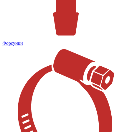
Форсунки