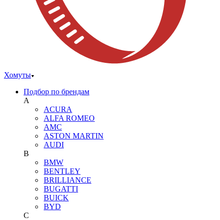
Хомуты
Подбор по брендам
A
ACURA
ALFA ROMEO
AMC
ASTON MARTIN
AUDI
B
BMW
BENTLEY
BRILLIANCE
BUGATTI
BUICK
BYD
C