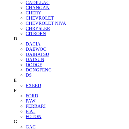
CADILLAC
CHANGAN
CHERY
CHEVROLET
CHEVROLET NIVA
CHRYSLER
CITROEN
D
DACIA
DAEWOO
DAIHATSU
DATSUN
DODGE
DONGFENG
DS
E
EXEED
F
FORD
FAW
FERRARI
FIAT
FOTON
G
GAC