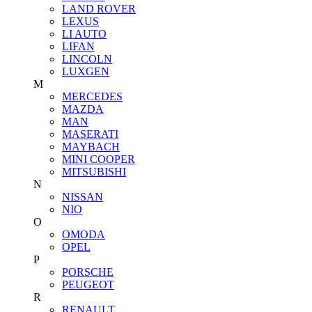
LAND ROVER
LEXUS
LI AUTO
LIFAN
LINCOLN
LUXGEN
M
MERCEDES
MAZDA
MAN
MASERATI
MAYBACH
MINI COOPER
MITSUBISHI
N
NISSAN
NIO
O
OMODA
OPEL
P
PORSCHE
PEUGEOT
R
RENAULT