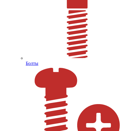
Болты