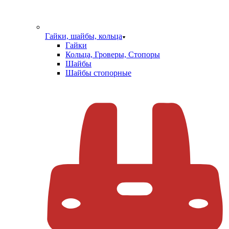
Гайки, шайбы, кольца
Гайки
Кольца, Гроверы, Стопоры
Шайбы
Шайбы стопорные