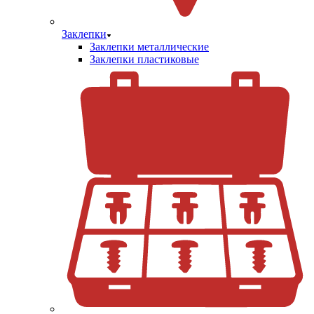
Заклепки
Заклепки металлические
Заклепки пластиковые