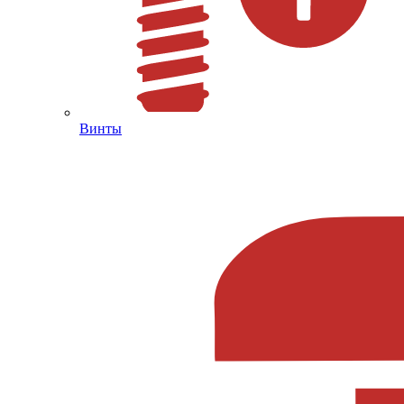
Винты