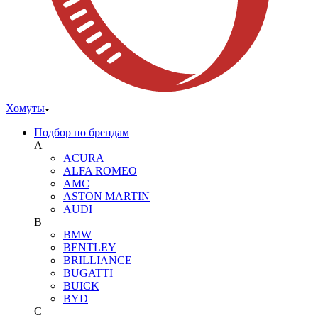
Хомуты
Подбор по брендам
A
ACURA
ALFA ROMEO
AMC
ASTON MARTIN
AUDI
B
BMW
BENTLEY
BRILLIANCE
BUGATTI
BUICK
BYD
C