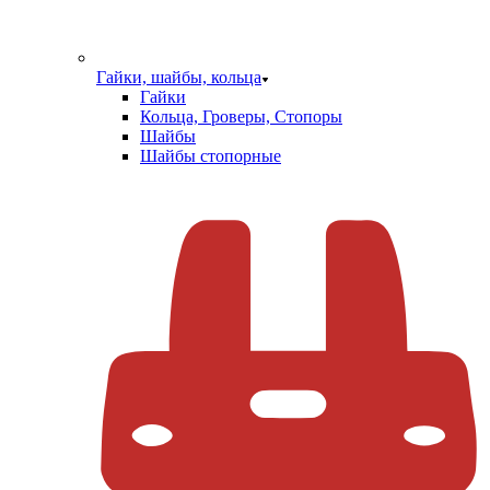
Гайки, шайбы, кольца
Гайки
Кольца, Гроверы, Стопоры
Шайбы
Шайбы стопорные