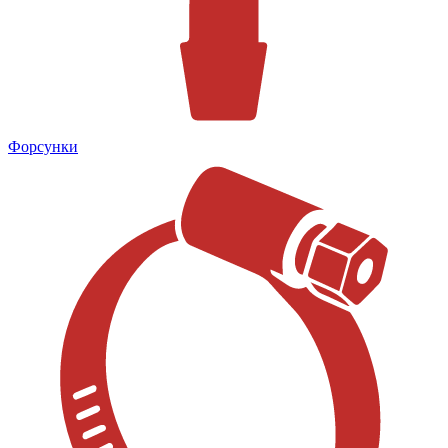
Форсунки