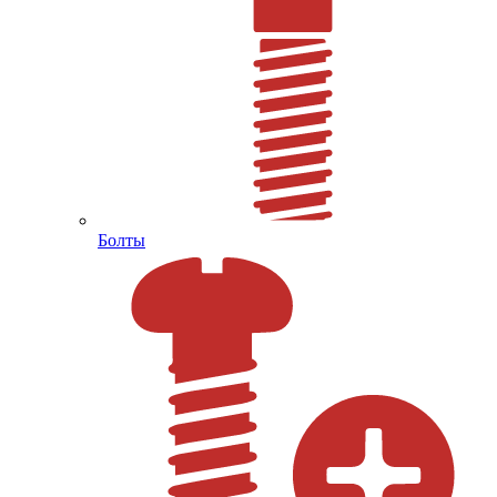
Болты