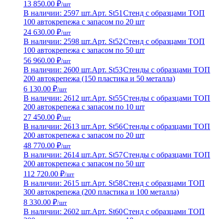
13 850.00 ₽
/шт
В наличии: 2597 шт.
Арт. St51
Стенд с образцами ТОП
100 автокрепежа с запасом по 20 шт
24 630.00 ₽
/шт
В наличии: 2598 шт.
Арт. St52
Стенд с образцами ТОП
100 автокрепежа с запасом по 50 шт
56 960.00 ₽
/шт
В наличии: 2600 шт.
Арт. St53
Стенды с образцами ТОП
200 автокрепежа (150 пластика и 50 металла)
6 130.00 ₽
/шт
В наличии: 2612 шт.
Арт. St55
Стенды с образцами ТОП
200 автокрепежа с запасом по 10 шт
27 450.00 ₽
/шт
В наличии: 2613 шт.
Арт. St56
Стенды с образцами ТОП
200 автокрепежа с запасом по 20 шт
48 770.00 ₽
/шт
В наличии: 2614 шт.
Арт. St57
Стенды с образцами ТОП
200 автокрепежа с запасом по 50 шт
112 720.00 ₽
/шт
В наличии: 2615 шт.
Арт. St58
Стенд с образцами ТОП
300 автокрепежа (200 пластика и 100 металла)
8 330.00 ₽
/шт
В наличии: 2602 шт.
Арт. St60
Стенд с образцами ТОП