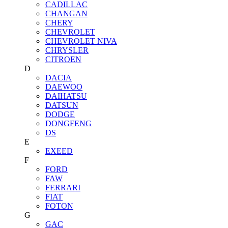
CADILLAC
CHANGAN
CHERY
CHEVROLET
CHEVROLET NIVA
CHRYSLER
CITROEN
D
DACIA
DAEWOO
DAIHATSU
DATSUN
DODGE
DONGFENG
DS
E
EXEED
F
FORD
FAW
FERRARI
FIAT
FOTON
G
GAC