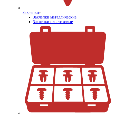
Заклепки
Заклепки металлические
Заклепки пластиковые