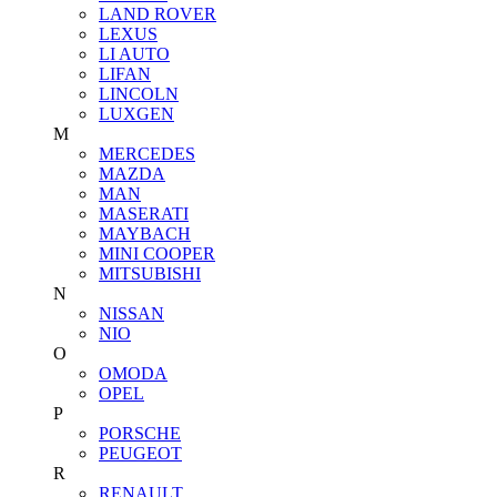
LAND ROVER
LEXUS
LI AUTO
LIFAN
LINCOLN
LUXGEN
M
MERCEDES
MAZDA
MAN
MASERATI
MAYBACH
MINI COOPER
MITSUBISHI
N
NISSAN
NIO
O
OMODA
OPEL
P
PORSCHE
PEUGEOT
R
RENAULT