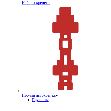
Наборы крепежа
Прочий автокрепеж
Пружины