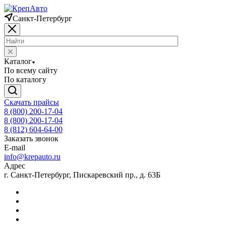
Санкт-Петербург
Каталог
По всему сайту
По каталогу
Скачать прайсы
8 (800) 200-17-04
8 (800) 200-17-04
8 (812) 604-64-00
Заказать звонок
E-mail
info@krepauto.ru
Адрес
г. Санкт-Петербург, Пискаревский пр., д. 63Б