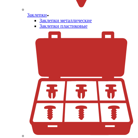
Заклепки
Заклепки металлические
Заклепки пластиковые