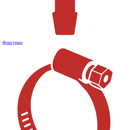
Форсунки