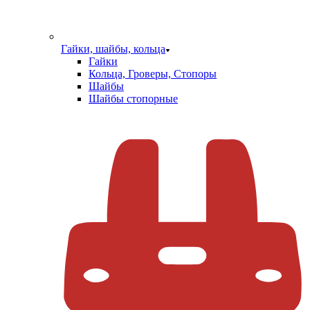
Гайки, шайбы, кольца
Гайки
Кольца, Гроверы, Стопоры
Шайбы
Шайбы стопорные