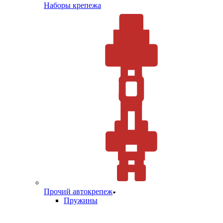
Наборы крепежа
Прочий автокрепеж
Пружины