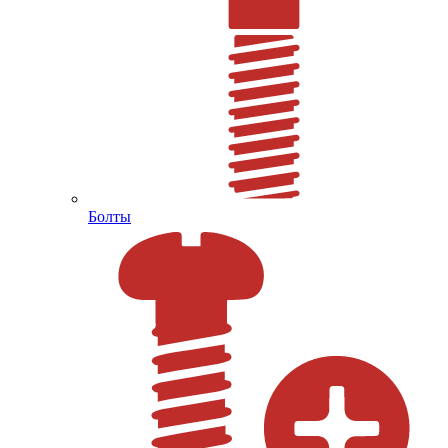
Болты