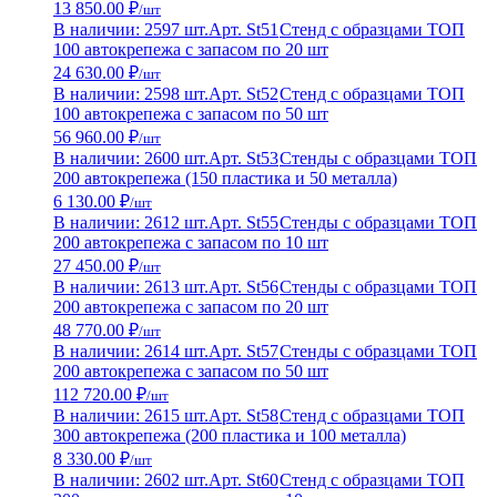
13 850.00 ₽
/шт
В наличии: 2597 шт.
Арт. St51
Стенд с образцами ТОП
100 автокрепежа с запасом по 20 шт
24 630.00 ₽
/шт
В наличии: 2598 шт.
Арт. St52
Стенд с образцами ТОП
100 автокрепежа с запасом по 50 шт
56 960.00 ₽
/шт
В наличии: 2600 шт.
Арт. St53
Стенды с образцами ТОП
200 автокрепежа (150 пластика и 50 металла)
6 130.00 ₽
/шт
В наличии: 2612 шт.
Арт. St55
Стенды с образцами ТОП
200 автокрепежа с запасом по 10 шт
27 450.00 ₽
/шт
В наличии: 2613 шт.
Арт. St56
Стенды с образцами ТОП
200 автокрепежа с запасом по 20 шт
48 770.00 ₽
/шт
В наличии: 2614 шт.
Арт. St57
Стенды с образцами ТОП
200 автокрепежа с запасом по 50 шт
112 720.00 ₽
/шт
В наличии: 2615 шт.
Арт. St58
Стенд с образцами ТОП
300 автокрепежа (200 пластика и 100 металла)
8 330.00 ₽
/шт
В наличии: 2602 шт.
Арт. St60
Стенд с образцами ТОП