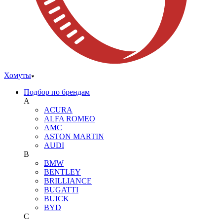
Хомуты
Подбор по брендам
A
ACURA
ALFA ROMEO
AMC
ASTON MARTIN
AUDI
B
BMW
BENTLEY
BRILLIANCE
BUGATTI
BUICK
BYD
C