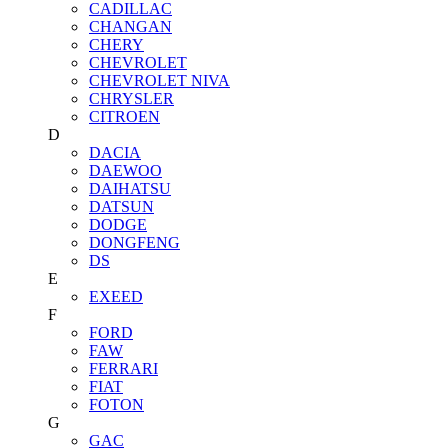
CADILLAC
CHANGAN
CHERY
CHEVROLET
CHEVROLET NIVA
CHRYSLER
CITROEN
D
DACIA
DAEWOO
DAIHATSU
DATSUN
DODGE
DONGFENG
DS
E
EXEED
F
FORD
FAW
FERRARI
FIAT
FOTON
G
GAC