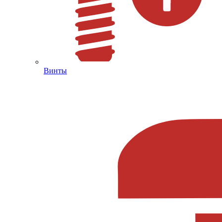
Винты