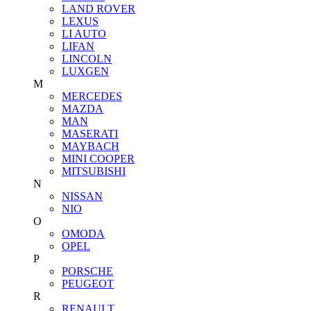
LAND ROVER
LEXUS
LI AUTO
LIFAN
LINCOLN
LUXGEN
M
MERCEDES
MAZDA
MAN
MASERATI
MAYBACH
MINI COOPER
MITSUBISHI
N
NISSAN
NIO
O
OMODA
OPEL
P
PORSCHE
PEUGEOT
R
RENAULT