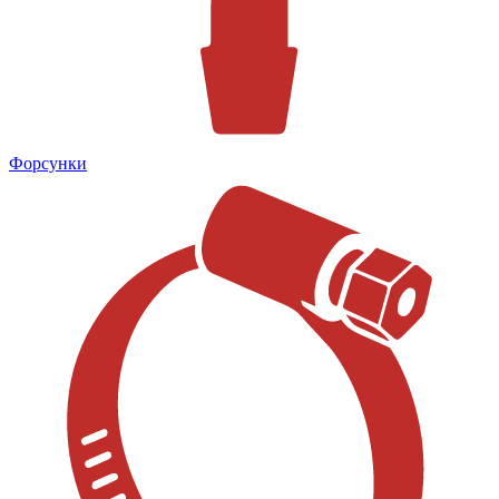
Форсунки