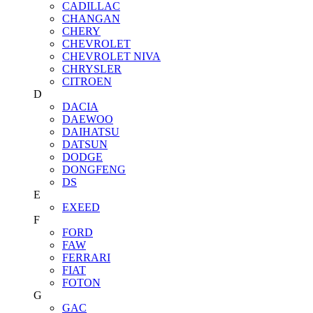
CADILLAC
CHANGAN
CHERY
CHEVROLET
CHEVROLET NIVA
CHRYSLER
CITROEN
D
DACIA
DAEWOO
DAIHATSU
DATSUN
DODGE
DONGFENG
DS
E
EXEED
F
FORD
FAW
FERRARI
FIAT
FOTON
G
GAC