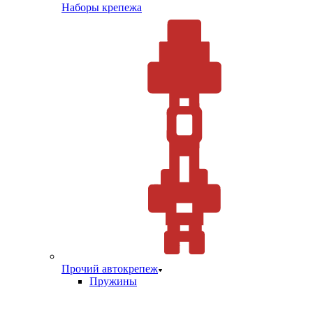
Наборы крепежа
Прочий автокрепеж
Пружины