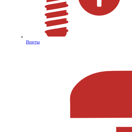
Винты