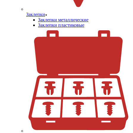
Заклепки
Заклепки металлические
Заклепки пластиковые