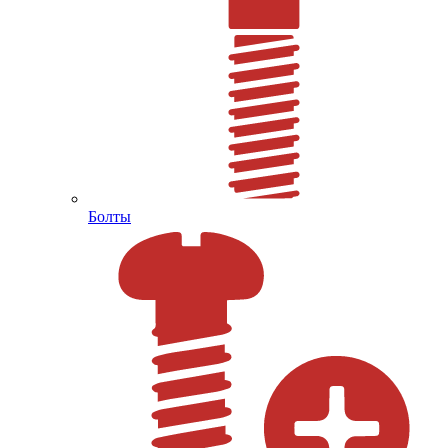
Болты