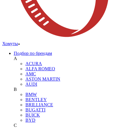
Хомуты
Подбор по брендам
A
ACURA
ALFA ROMEO
AMC
ASTON MARTIN
AUDI
B
BMW
BENTLEY
BRILLIANCE
BUGATTI
BUICK
BYD
C