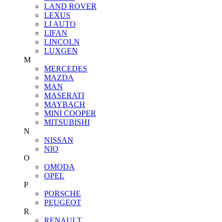
LAND ROVER
LEXUS
LI AUTO
LIFAN
LINCOLN
LUXGEN
M
MERCEDES
MAZDA
MAN
MASERATI
MAYBACH
MINI COOPER
MITSUBISHI
N
NISSAN
NIO
O
OMODA
OPEL
P
PORSCHE
PEUGEOT
R
RENAULT