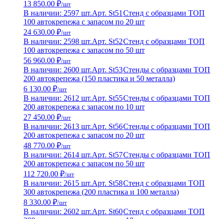
13 850.00 ₽
/шт
В наличии: 2597 шт.
Арт. St51
Стенд с образцами ТОП
100 автокрепежа с запасом по 20 шт
24 630.00 ₽
/шт
В наличии: 2598 шт.
Арт. St52
Стенд с образцами ТОП
100 автокрепежа с запасом по 50 шт
56 960.00 ₽
/шт
В наличии: 2600 шт.
Арт. St53
Стенды с образцами ТОП
200 автокрепежа (150 пластика и 50 металла)
6 130.00 ₽
/шт
В наличии: 2612 шт.
Арт. St55
Стенды с образцами ТОП
200 автокрепежа с запасом по 10 шт
27 450.00 ₽
/шт
В наличии: 2613 шт.
Арт. St56
Стенды с образцами ТОП
200 автокрепежа с запасом по 20 шт
48 770.00 ₽
/шт
В наличии: 2614 шт.
Арт. St57
Стенды с образцами ТОП
200 автокрепежа с запасом по 50 шт
112 720.00 ₽
/шт
В наличии: 2615 шт.
Арт. St58
Стенд с образцами ТОП
300 автокрепежа (200 пластика и 100 металла)
8 330.00 ₽
/шт
В наличии: 2602 шт.
Арт. St60
Стенд с образцами ТОП