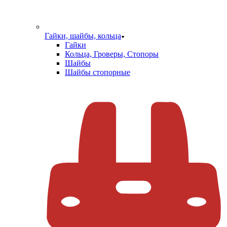
Гайки, шайбы, кольца
Гайки
Кольца, Гроверы, Стопоры
Шайбы
Шайбы стопорные