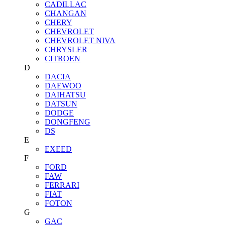
CADILLAC
CHANGAN
CHERY
CHEVROLET
CHEVROLET NIVA
CHRYSLER
CITROEN
D
DACIA
DAEWOO
DAIHATSU
DATSUN
DODGE
DONGFENG
DS
E
EXEED
F
FORD
FAW
FERRARI
FIAT
FOTON
G
GAC