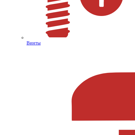
Винты