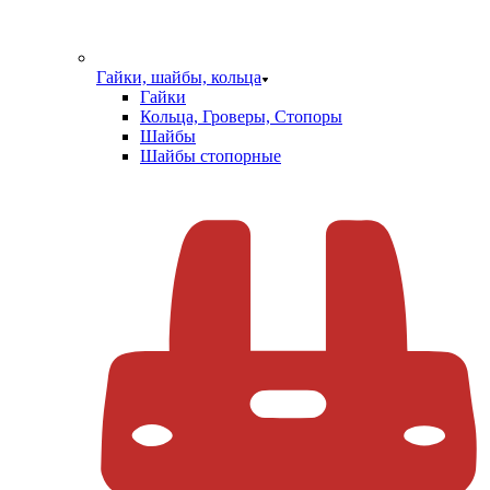
Гайки, шайбы, кольца
Гайки
Кольца, Гроверы, Стопоры
Шайбы
Шайбы стопорные