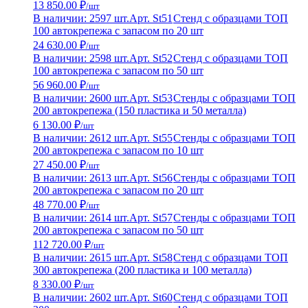
13 850.00 ₽
/шт
В наличии: 2597 шт.
Арт. St51
Стенд с образцами ТОП
100 автокрепежа с запасом по 20 шт
24 630.00 ₽
/шт
В наличии: 2598 шт.
Арт. St52
Стенд с образцами ТОП
100 автокрепежа с запасом по 50 шт
56 960.00 ₽
/шт
В наличии: 2600 шт.
Арт. St53
Стенды с образцами ТОП
200 автокрепежа (150 пластика и 50 металла)
6 130.00 ₽
/шт
В наличии: 2612 шт.
Арт. St55
Стенды с образцами ТОП
200 автокрепежа с запасом по 10 шт
27 450.00 ₽
/шт
В наличии: 2613 шт.
Арт. St56
Стенды с образцами ТОП
200 автокрепежа с запасом по 20 шт
48 770.00 ₽
/шт
В наличии: 2614 шт.
Арт. St57
Стенды с образцами ТОП
200 автокрепежа с запасом по 50 шт
112 720.00 ₽
/шт
В наличии: 2615 шт.
Арт. St58
Стенд с образцами ТОП
300 автокрепежа (200 пластика и 100 металла)
8 330.00 ₽
/шт
В наличии: 2602 шт.
Арт. St60
Стенд с образцами ТОП