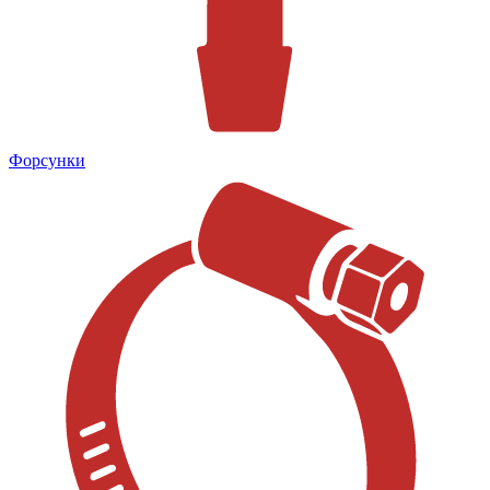
Форсунки