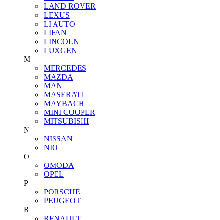
LAND ROVER
LEXUS
LI AUTO
LIFAN
LINCOLN
LUXGEN
M
MERCEDES
MAZDA
MAN
MASERATI
MAYBACH
MINI COOPER
MITSUBISHI
N
NISSAN
NIO
O
OMODA
OPEL
P
PORSCHE
PEUGEOT
R
RENAULT