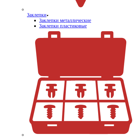
Заклепки
Заклепки металлические
Заклепки пластиковые