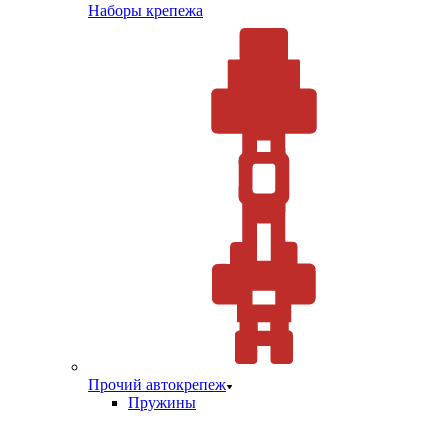
Наборы крепежа
Прочий автокрепеж
Пружины