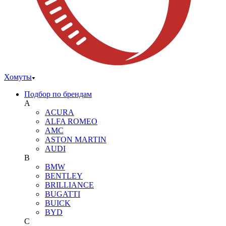
Хомуты
Подбор по брендам
A
ACURA
ALFA ROMEO
AMC
ASTON MARTIN
AUDI
B
BMW
BENTLEY
BRILLIANCE
BUGATTI
BUICK
BYD
C