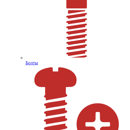
Болты