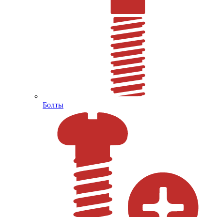
Болты