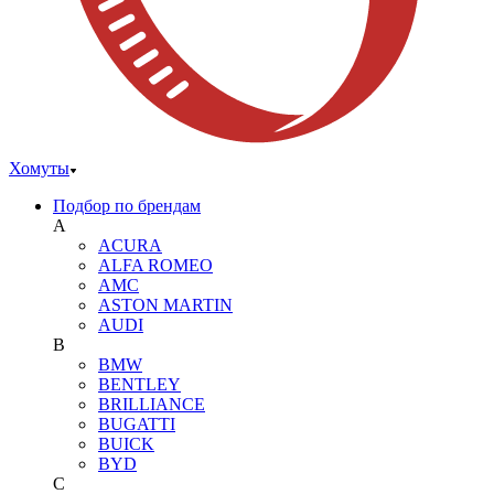
Хомуты
Подбор по брендам
A
ACURA
ALFA ROMEO
AMC
ASTON MARTIN
AUDI
B
BMW
BENTLEY
BRILLIANCE
BUGATTI
BUICK
BYD
C