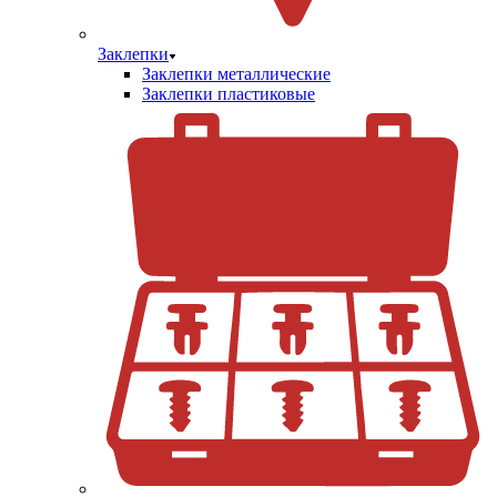
Заклепки
Заклепки металлические
Заклепки пластиковые