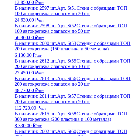
13 850.00 ₽
/шт
В наличии: 2597 шт.
Арт. St51
Стенд с образцами ТОП
100 автокрепежа с запасом по 20 шт
24 630.00 ₽
/шт
В наличии: 2598 шт.
Арт. St52
Стенд с образцами ТОП
100 автокрепежа с запасом по 50 шт
56 960.00 ₽
/шт
В наличии: 2600 шт.
Арт. St53
Стенды с образцами ТОП
200 автокрепежа (150 пластика и 50 металла)
6 130.00 ₽
/шт
В наличии: 2612 шт.
Арт. St55
Стенды с образцами ТОП
200 автокрепежа с запасом по 10 шт
27 450.00 ₽
/шт
В наличии: 2613 шт.
Арт. St56
Стенды с образцами ТОП
200 автокрепежа с запасом по 20 шт
48 770.00 ₽
/шт
В наличии: 2614 шт.
Арт. St57
Стенды с образцами ТОП
200 автокрепежа с запасом по 50 шт
112 720.00 ₽
/шт
В наличии: 2615 шт.
Арт. St58
Стенд с образцами ТОП
300 автокрепежа (200 пластика и 100 металла)
8 330.00 ₽
/шт
В наличии: 2602 шт.
Арт. St60
Стенд с образцами ТОП