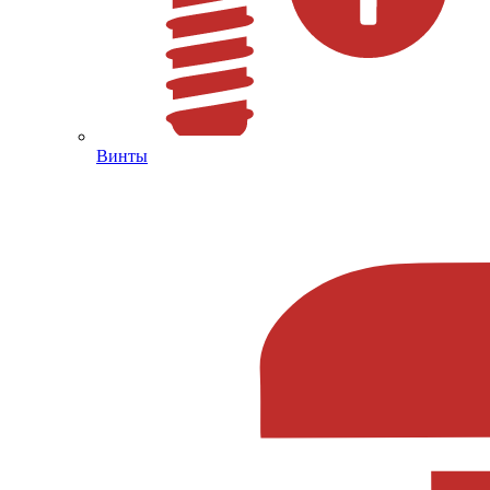
Винты