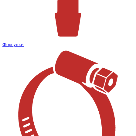
Форсунки