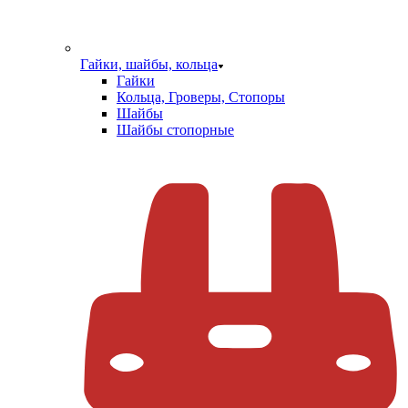
Гайки, шайбы, кольца
Гайки
Кольца, Гроверы, Стопоры
Шайбы
Шайбы стопорные