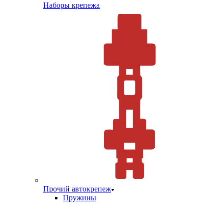
Наборы крепежа
Прочий автокрепеж
Пружины