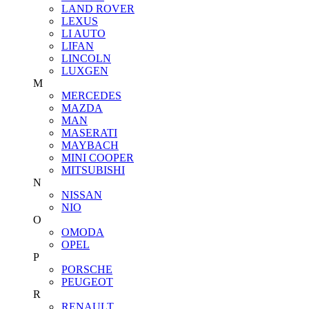
LAND ROVER
LEXUS
LI AUTO
LIFAN
LINCOLN
LUXGEN
M
MERCEDES
MAZDA
MAN
MASERATI
MAYBACH
MINI COOPER
MITSUBISHI
N
NISSAN
NIO
O
OMODA
OPEL
P
PORSCHE
PEUGEOT
R
RENAULT