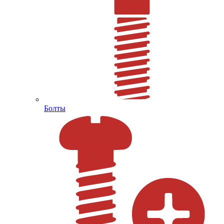
Болты