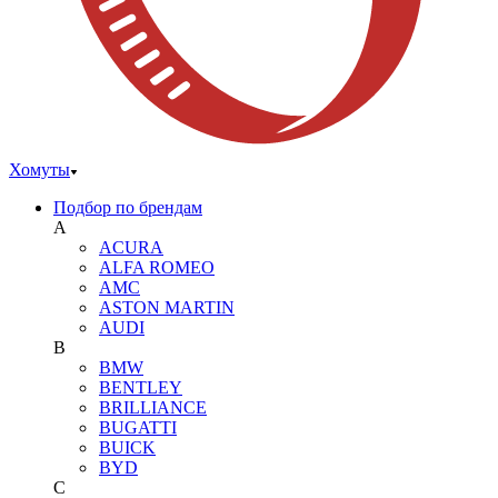
Хомуты
Подбор по брендам
A
ACURA
ALFA ROMEO
AMC
ASTON MARTIN
AUDI
B
BMW
BENTLEY
BRILLIANCE
BUGATTI
BUICK
BYD
C