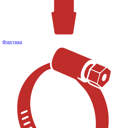
Форсунки