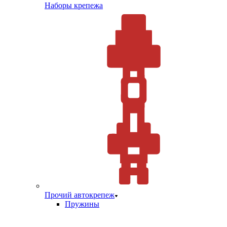
Наборы крепежа
Прочий автокрепеж
Пружины