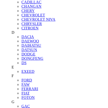
CADILLAC
CHANGAN
CHERY
CHEVROLET
CHEVROLET NIVA
CHRYSLER
CITROEN
D
DACIA
DAEWOO
DAIHATSU
DATSUN
DODGE
DONGFENG
DS
E
EXEED
F
FORD
FAW
FERRARI
FIAT
FOTON
G
GAC