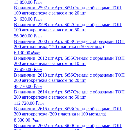
13 850.00 ₽
/шт
В наличии: 2597 шт.
Арт. St51
Стенд с образцами ТОП
100 автокрепежа с запасом по 20 шт
24 630.00 ₽
/шт
В наличии: 2598 шт.
Арт. St52
Стенд с образцами ТОП
100 автокрепежа с запасом по 50 шт
56 960.00 ₽
/шт
В наличии: 2600 шт.
Арт. St53
Стенды с образцами ТОП
200 автокрепежа (150 пластика и 50 металла)
6 130.00 ₽
/шт
В наличии: 2612 шт.
Арт. St55
Стенды с образцами ТОП
200 автокрепежа с запасом по 10 шт
27 450.00 ₽
/шт
В наличии: 2613 шт.
Арт. St56
Стенды с образцами ТОП
200 автокрепежа с запасом по 20 шт
48 770.00 ₽
/шт
В наличии: 2614 шт.
Арт. St57
Стенды с образцами ТОП
200 автокрепежа с запасом по 50 шт
112 720.00 ₽
/шт
В наличии: 2615 шт.
Арт. St58
Стенд с образцами ТОП
300 автокрепежа (200 пластика и 100 металла)
8 330.00 ₽
/шт
В наличии: 2602 шт.
Арт. St60
Стенд с образцами ТОП