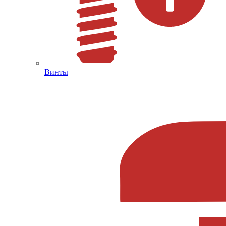
Винты