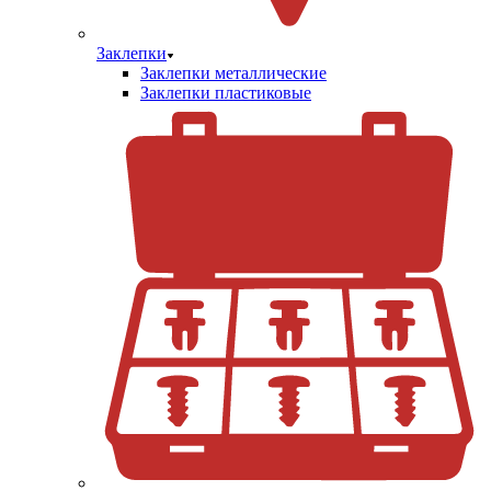
Заклепки
Заклепки металлические
Заклепки пластиковые