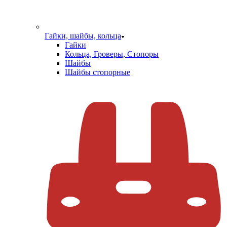
Гайки, шайбы, кольца
Гайки
Кольца, Гроверы, Стопоры
Шайбы
Шайбы стопорные