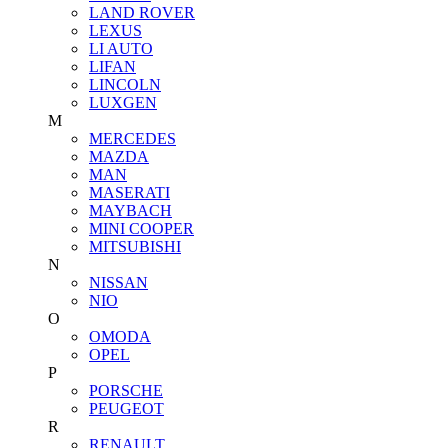
LAND ROVER
LEXUS
LI AUTO
LIFAN
LINCOLN
LUXGEN
M
MERCEDES
MAZDA
MAN
MASERATI
MAYBACH
MINI COOPER
MITSUBISHI
N
NISSAN
NIO
O
OMODA
OPEL
P
PORSCHE
PEUGEOT
R
RENAULT