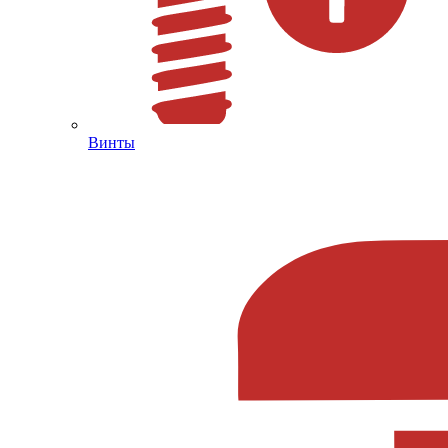
Винты