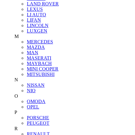
LAND ROVER
LEXUS
LI AUTO
LIFAN
LINCOLN
LUXGEN
M
MERCEDES
MAZDA
MAN
MASERATI
MAYBACH
MINI COOPER
MITSUBISHI
N
NISSAN
NIO
O
OMODA
OPEL
P
PORSCHE
PEUGEOT
R
RENAULT