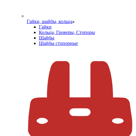
Гайки, шайбы, кольца
Гайки
Кольца, Гроверы, Стопоры
Шайбы
Шайбы стопорные