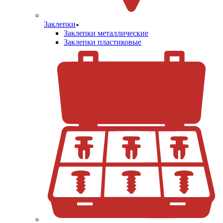
Заклепки
Заклепки металлические
Заклепки пластиковые