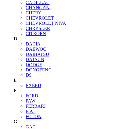
CADILLAC
CHANGAN
CHERY
CHEVROLET
CHEVROLET NIVA
CHRYSLER
CITROEN
D
DACIA
DAEWOO
DAIHATSU
DATSUN
DODGE
DONGFENG
DS
E
EXEED
F
FORD
FAW
FERRARI
FIAT
FOTON
G
GAC