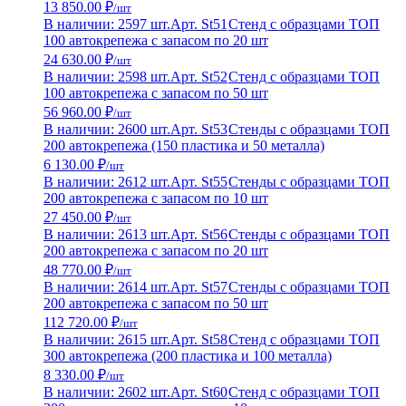
13 850.00 ₽
/шт
В наличии: 2597 шт.
Арт. St51
Стенд с образцами ТОП
100 автокрепежа с запасом по 20 шт
24 630.00 ₽
/шт
В наличии: 2598 шт.
Арт. St52
Стенд с образцами ТОП
100 автокрепежа с запасом по 50 шт
56 960.00 ₽
/шт
В наличии: 2600 шт.
Арт. St53
Стенды с образцами ТОП
200 автокрепежа (150 пластика и 50 металла)
6 130.00 ₽
/шт
В наличии: 2612 шт.
Арт. St55
Стенды с образцами ТОП
200 автокрепежа с запасом по 10 шт
27 450.00 ₽
/шт
В наличии: 2613 шт.
Арт. St56
Стенды с образцами ТОП
200 автокрепежа с запасом по 20 шт
48 770.00 ₽
/шт
В наличии: 2614 шт.
Арт. St57
Стенды с образцами ТОП
200 автокрепежа с запасом по 50 шт
112 720.00 ₽
/шт
В наличии: 2615 шт.
Арт. St58
Стенд с образцами ТОП
300 автокрепежа (200 пластика и 100 металла)
8 330.00 ₽
/шт
В наличии: 2602 шт.
Арт. St60
Стенд с образцами ТОП