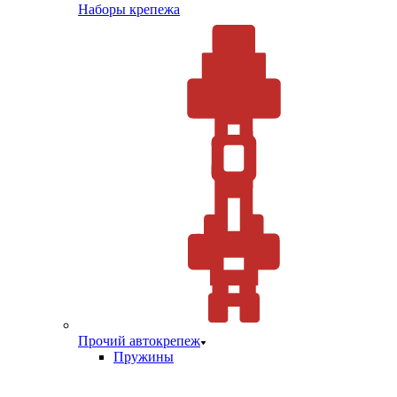
Наборы крепежа
Прочий автокрепеж
Пружины