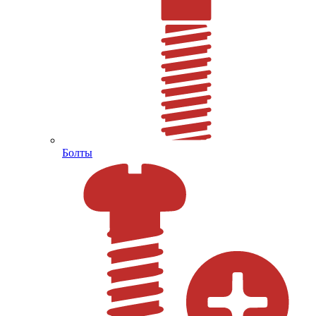
Болты