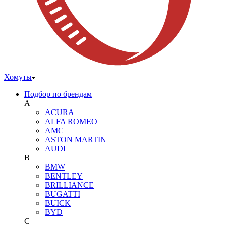
Хомуты
Подбор по брендам
A
ACURA
ALFA ROMEO
AMC
ASTON MARTIN
AUDI
B
BMW
BENTLEY
BRILLIANCE
BUGATTI
BUICK
BYD
C