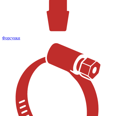
Форсунки