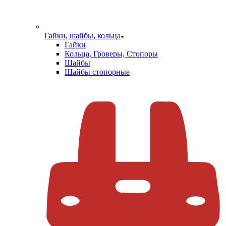
Гайки, шайбы, кольца
Гайки
Кольца, Гроверы, Стопоры
Шайбы
Шайбы стопорные