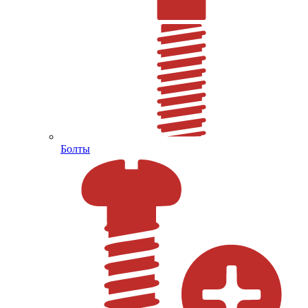
Болты