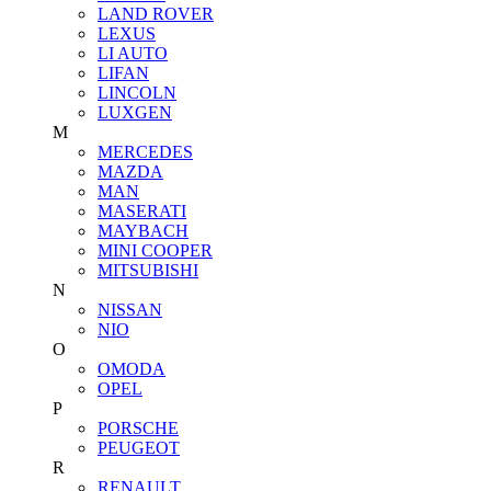
LAND ROVER
LEXUS
LI AUTO
LIFAN
LINCOLN
LUXGEN
M
MERCEDES
MAZDA
MAN
MASERATI
MAYBACH
MINI COOPER
MITSUBISHI
N
NISSAN
NIO
O
OMODA
OPEL
P
PORSCHE
PEUGEOT
R
RENAULT