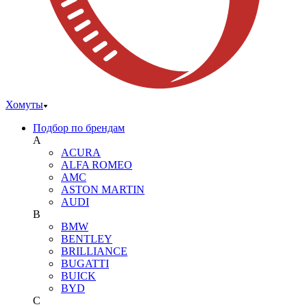
Хомуты
Подбор по брендам
A
ACURA
ALFA ROMEO
AMC
ASTON MARTIN
AUDI
B
BMW
BENTLEY
BRILLIANCE
BUGATTI
BUICK
BYD
C