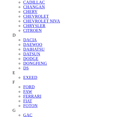
CADILLAC
CHANGAN
CHERY
CHEVROLET
CHEVROLET NIVA
CHRYSLER
CITROEN
D
DACIA
DAEWOO
DAIHATSU
DATSUN
DODGE
DONGFENG
DS
E
EXEED
F
FORD
FAW
FERRARI
FIAT
FOTON
G
GAC