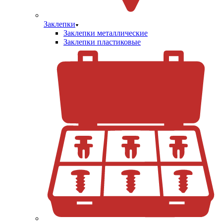
Заклепки
Заклепки металлические
Заклепки пластиковые