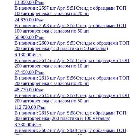
13 850.00 ₽
/шт
В наличии: 2597 шт.
Арт. St51
Стенд с образцами ТОП
100 автокрепежа с запасом по 20 шт
24 630.00 ₽
/шт
В наличии: 2598 шт.
Арт. St52
Стенд с образцами ТОП
100 автокрепежа с запасом по 50 шт
56 960.00 ₽
/шт
В наличии: 2600 шт.
Арт. St53
Стенды с образцами ТОП
200 автокрепежа (150 пластика и 50 металла)
6 130.00 ₽
/шт
В наличии: 2612 шт.
Арт. St55
Стенды с образцами ТОП
200 автокрепежа с запасом по 10 шт
27 450.00 ₽
/шт
В наличии: 2613 шт.
Арт. St56
Стенды с образцами ТОП
200 автокрепежа с запасом по 20 шт
48 770.00 ₽
/шт
В наличии: 2614 шт.
Арт. St57
Стенды с образцами ТОП
200 автокрепежа с запасом по 50 шт
112 720.00 ₽
/шт
В наличии: 2615 шт.
Арт. St58
Стенд с образцами ТОП
300 автокрепежа (200 пластика и 100 металла)
8 330.00 ₽
/шт
В наличии: 2602 шт.
Арт. St60
Стенд с образцами ТОП