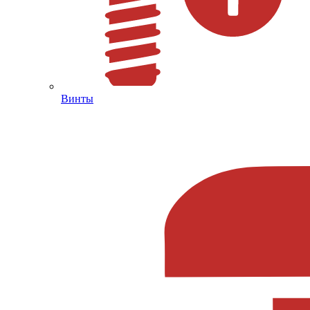
Винты