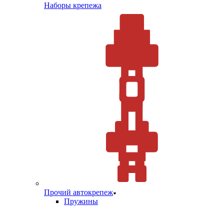
Наборы крепежа
Прочий автокрепеж
Пружины