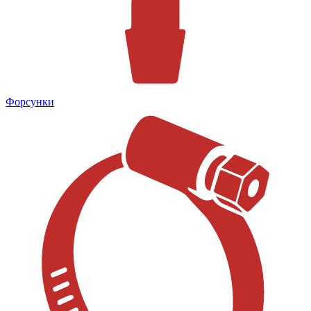
Форсунки