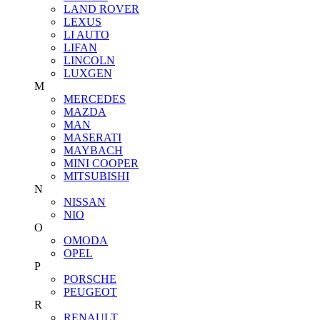
LAND ROVER
LEXUS
LI AUTO
LIFAN
LINCOLN
LUXGEN
M
MERCEDES
MAZDA
MAN
MASERATI
MAYBACH
MINI COOPER
MITSUBISHI
N
NISSAN
NIO
O
OMODA
OPEL
P
PORSCHE
PEUGEOT
R
RENAULT