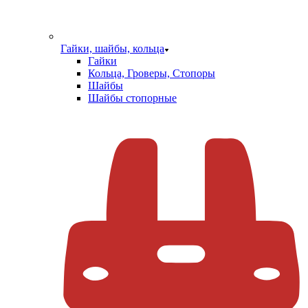
Гайки, шайбы, кольца
Гайки
Кольца, Гроверы, Стопоры
Шайбы
Шайбы стопорные