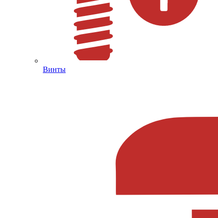
Винты