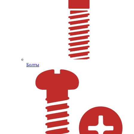
Болты