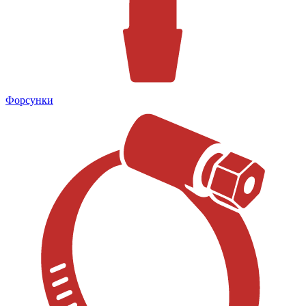
Форсунки