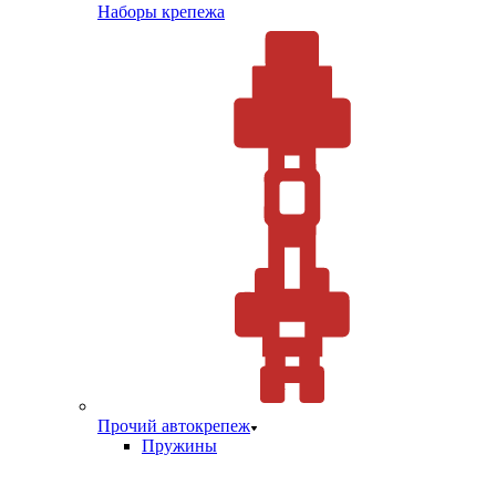
Наборы крепежа
Прочий автокрепеж
Пружины