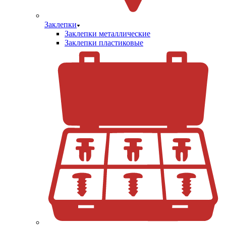
Заклепки
Заклепки металлические
Заклепки пластиковые