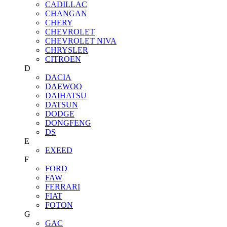
CADILLAC
CHANGAN
CHERY
CHEVROLET
CHEVROLET NIVA
CHRYSLER
CITROEN
D
DACIA
DAEWOO
DAIHATSU
DATSUN
DODGE
DONGFENG
DS
E
EXEED
F
FORD
FAW
FERRARI
FIAT
FOTON
G
GAC