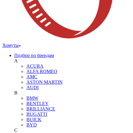
Хомуты
Подбор по брендам
A
ACURA
ALFA ROMEO
AMC
ASTON MARTIN
AUDI
B
BMW
BENTLEY
BRILLIANCE
BUGATTI
BUICK
BYD
C