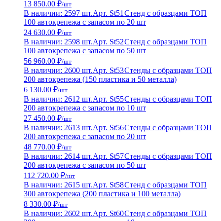
13 850.00 ₽
/шт
В наличии: 2597 шт.
Арт. St51
Стенд с образцами ТОП
100 автокрепежа с запасом по 20 шт
24 630.00 ₽
/шт
В наличии: 2598 шт.
Арт. St52
Стенд с образцами ТОП
100 автокрепежа с запасом по 50 шт
56 960.00 ₽
/шт
В наличии: 2600 шт.
Арт. St53
Стенды с образцами ТОП
200 автокрепежа (150 пластика и 50 металла)
6 130.00 ₽
/шт
В наличии: 2612 шт.
Арт. St55
Стенды с образцами ТОП
200 автокрепежа с запасом по 10 шт
27 450.00 ₽
/шт
В наличии: 2613 шт.
Арт. St56
Стенды с образцами ТОП
200 автокрепежа с запасом по 20 шт
48 770.00 ₽
/шт
В наличии: 2614 шт.
Арт. St57
Стенды с образцами ТОП
200 автокрепежа с запасом по 50 шт
112 720.00 ₽
/шт
В наличии: 2615 шт.
Арт. St58
Стенд с образцами ТОП
300 автокрепежа (200 пластика и 100 металла)
8 330.00 ₽
/шт
В наличии: 2602 шт.
Арт. St60
Стенд с образцами ТОП