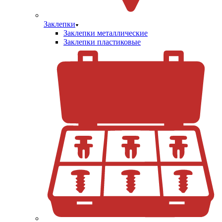
Заклепки
Заклепки металлические
Заклепки пластиковые