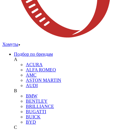
Хомуты
Подбор по брендам
A
ACURA
ALFA ROMEO
AMC
ASTON MARTIN
AUDI
B
BMW
BENTLEY
BRILLIANCE
BUGATTI
BUICK
BYD
C