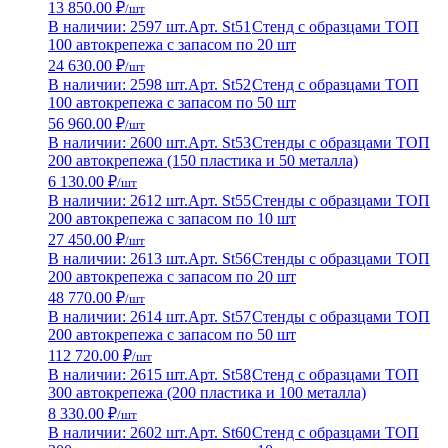
13 850.00 ₽
/шт
В наличии: 2597 шт.
Арт. St51
Стенд с образцами ТОП
100 автокрепежа с запасом по 20 шт
24 630.00 ₽
/шт
В наличии: 2598 шт.
Арт. St52
Стенд с образцами ТОП
100 автокрепежа с запасом по 50 шт
56 960.00 ₽
/шт
В наличии: 2600 шт.
Арт. St53
Стенды с образцами ТОП
200 автокрепежа (150 пластика и 50 металла)
6 130.00 ₽
/шт
В наличии: 2612 шт.
Арт. St55
Стенды с образцами ТОП
200 автокрепежа с запасом по 10 шт
27 450.00 ₽
/шт
В наличии: 2613 шт.
Арт. St56
Стенды с образцами ТОП
200 автокрепежа с запасом по 20 шт
48 770.00 ₽
/шт
В наличии: 2614 шт.
Арт. St57
Стенды с образцами ТОП
200 автокрепежа с запасом по 50 шт
112 720.00 ₽
/шт
В наличии: 2615 шт.
Арт. St58
Стенд с образцами ТОП
300 автокрепежа (200 пластика и 100 металла)
8 330.00 ₽
/шт
В наличии: 2602 шт.
Арт. St60
Стенд с образцами ТОП