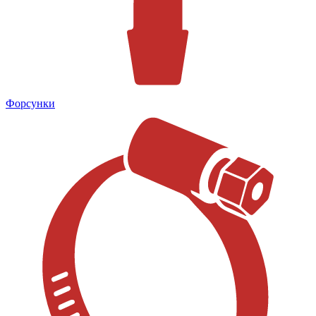
Форсунки