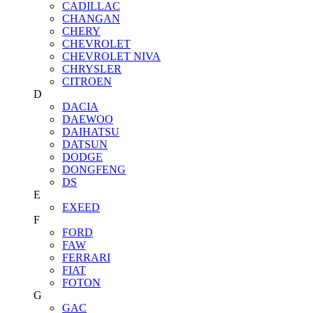
CADILLAC
CHANGAN
CHERY
CHEVROLET
CHEVROLET NIVA
CHRYSLER
CITROEN
D
DACIA
DAEWOO
DAIHATSU
DATSUN
DODGE
DONGFENG
DS
E
EXEED
F
FORD
FAW
FERRARI
FIAT
FOTON
G
GAC