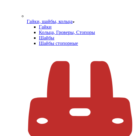
Гайки, шайбы, кольца
Гайки
Кольца, Гроверы, Стопоры
Шайбы
Шайбы стопорные