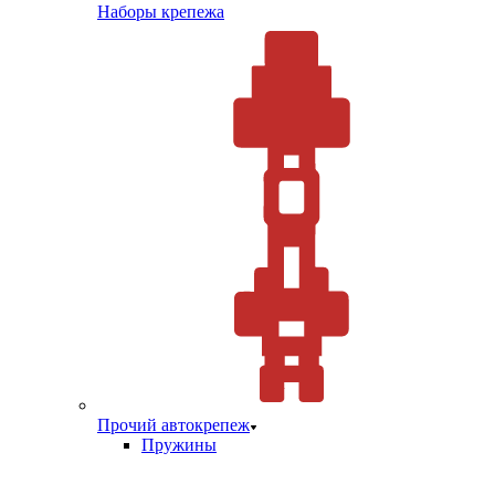
Наборы крепежа
Прочий автокрепеж
Пружины