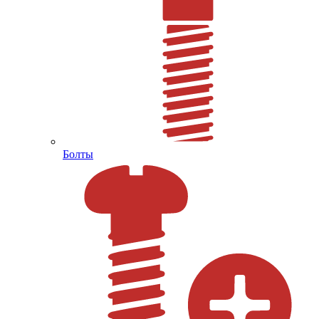
Болты