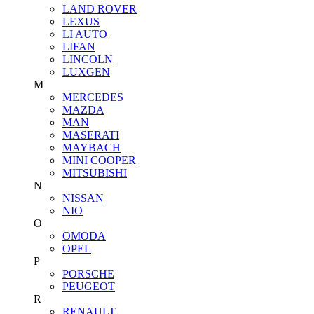
LAND ROVER
LEXUS
LI AUTO
LIFAN
LINCOLN
LUXGEN
M
MERCEDES
MAZDA
MAN
MASERATI
MAYBACH
MINI COOPER
MITSUBISHI
N
NISSAN
NIO
O
OMODA
OPEL
P
PORSCHE
PEUGEOT
R
RENAULT