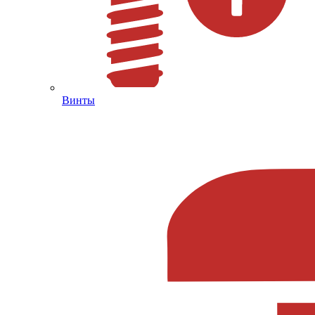
Винты