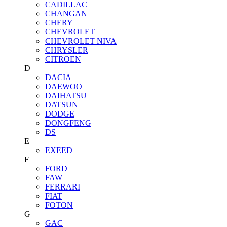
CADILLAC
CHANGAN
CHERY
CHEVROLET
CHEVROLET NIVA
CHRYSLER
CITROEN
D
DACIA
DAEWOO
DAIHATSU
DATSUN
DODGE
DONGFENG
DS
E
EXEED
F
FORD
FAW
FERRARI
FIAT
FOTON
G
GAC