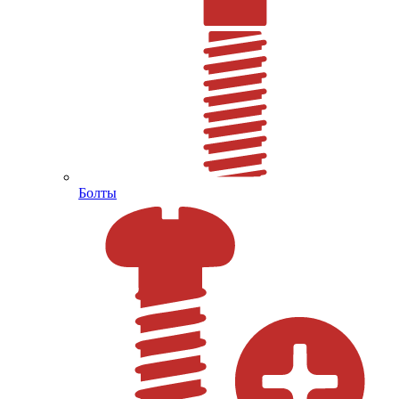
Болты