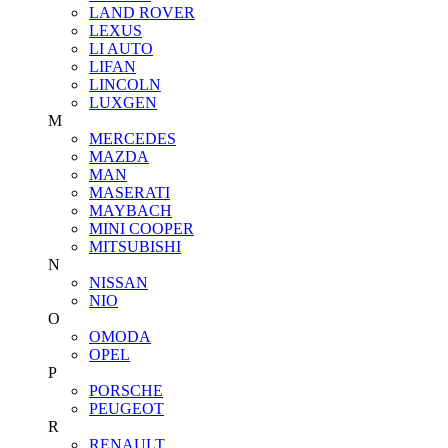
LAND ROVER
LEXUS
LI AUTO
LIFAN
LINCOLN
LUXGEN
M
MERCEDES
MAZDA
MAN
MASERATI
MAYBACH
MINI COOPER
MITSUBISHI
N
NISSAN
NIO
O
OMODA
OPEL
P
PORSCHE
PEUGEOT
R
RENAULT