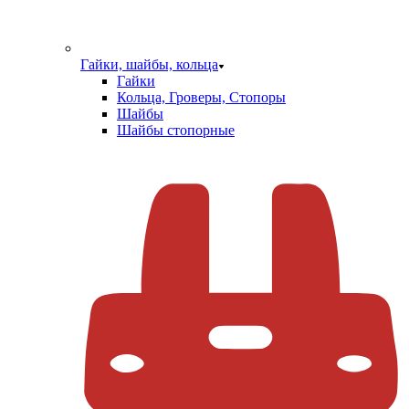
Гайки, шайбы, кольца
Гайки
Кольца, Гроверы, Стопоры
Шайбы
Шайбы стопорные