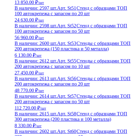
13 850.00 ₽
/шт
В наличии: 2597 шт.
Арт. St51
Стенд с образцами ТОП
100 автокрепежа с запасом по 20 шт
24 630.00 ₽
/шт
В наличии: 2598 шт.
Арт. St52
Стенд с образцами ТОП
100 автокрепежа с запасом по 50 шт
56 960.00 ₽
/шт
В наличии: 2600 шт.
Арт. St53
Стенды с образцами ТОП
200 автокрепежа (150 пластика и 50 металла)
6 130.00 ₽
/шт
В наличии: 2612 шт.
Арт. St55
Стенды с образцами ТОП
200 автокрепежа с запасом по 10 шт
27 450.00 ₽
/шт
В наличии: 2613 шт.
Арт. St56
Стенды с образцами ТОП
200 автокрепежа с запасом по 20 шт
48 770.00 ₽
/шт
В наличии: 2614 шт.
Арт. St57
Стенды с образцами ТОП
200 автокрепежа с запасом по 50 шт
112 720.00 ₽
/шт
В наличии: 2615 шт.
Арт. St58
Стенд с образцами ТОП
300 автокрепежа (200 пластика и 100 металла)
8 330.00 ₽
/шт
В наличии: 2602 шт.
Арт. St60
Стенд с образцами ТОП