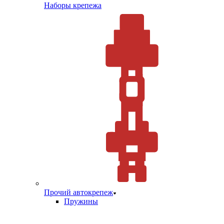
Наборы крепежа
Прочий автокрепеж
Пружины