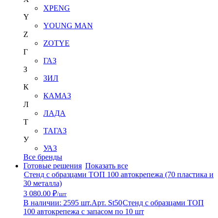
XPENG
Y
YOUNG MAN
Z
ZOTYE
Г
ГАЗ
З
ЗИЛ
К
КАМАЗ
Л
ЛАДА
Т
ТАГАЗ
У
УАЗ
Все бренды
Готовые решения
Показать все
Стенд с образцами ТОП 100 автокрепежа (70 пластика и
30 металла)
3 080.00 ₽
/шт
В наличии: 2595 шт.
Арт. St50
Стенд с образцами ТОП
100 автокрепежа с запасом по 10 шт