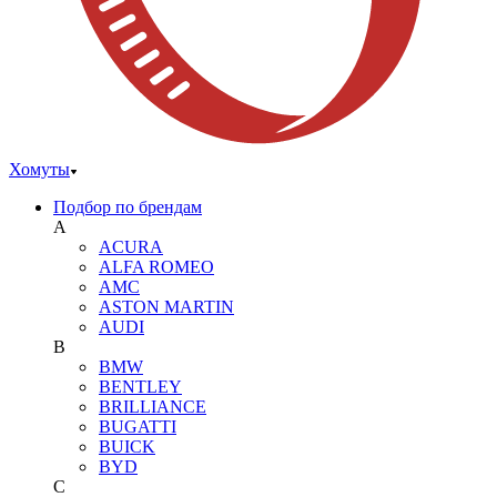
Хомуты
Подбор по брендам
A
ACURA
ALFA ROMEO
AMC
ASTON MARTIN
AUDI
B
BMW
BENTLEY
BRILLIANCE
BUGATTI
BUICK
BYD
C