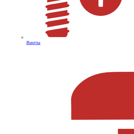
Винты