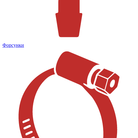
Форсунки