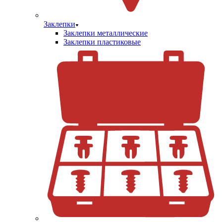
Заклепки
Заклепки металлические
Заклепки пластиковые