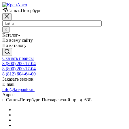
Санкт-Петербург
Каталог
По всему сайту
По каталогу
Скачать прайсы
8 (800) 200-17-04
8 (800) 200-17-04
8 (812) 604-64-00
Заказать звонок
E-mail
info@krepauto.ru
Адрес
г. Санкт-Петербург, Пискаревский пр., д. 63Б