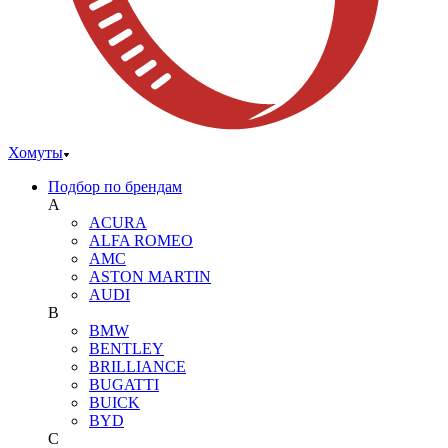
Хомуты
Подбор по брендам
A
ACURA
ALFA ROMEO
AMC
ASTON MARTIN
AUDI
B
BMW
BENTLEY
BRILLIANCE
BUGATTI
BUICK
BYD
C