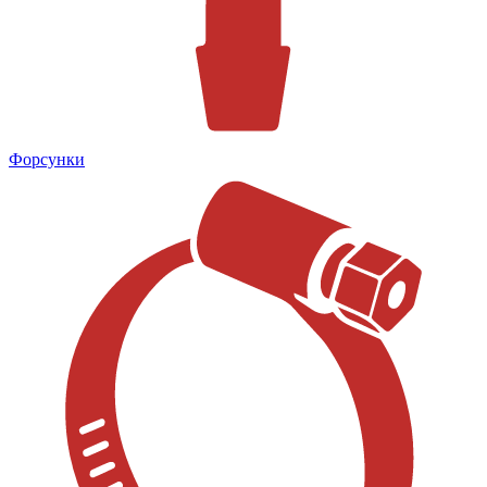
Форсунки