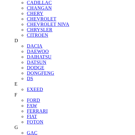
CADILLAC
CHANGAN
CHERY
CHEVROLET
CHEVROLET NIVA
CHRYSLER
CITROEN
D
DACIA
DAEWOO
DAIHATSU
DATSUN
DODGE
DONGFENG
DS
E
EXEED
F
FORD
FAW
FERRARI
FIAT
FOTON
G
GAC