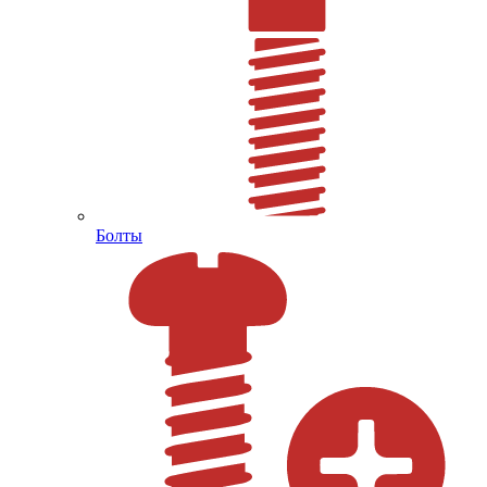
Болты