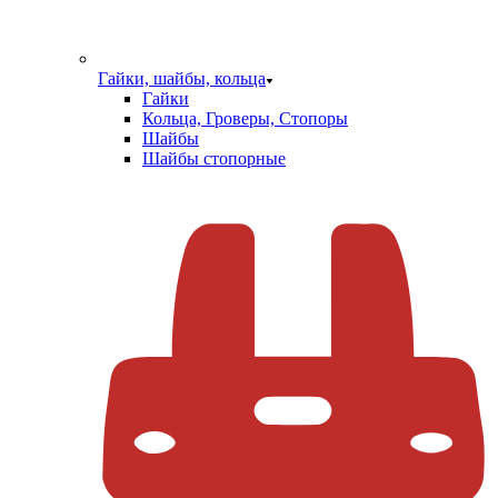
Гайки, шайбы, кольца
Гайки
Кольца, Гроверы, Стопоры
Шайбы
Шайбы стопорные