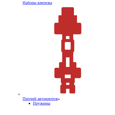
Наборы крепежа
Прочий автокрепеж
Пружины