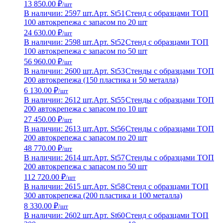
13 850.00 ₽
/шт
В наличии: 2597 шт.
Арт. St51
Стенд с образцами ТОП
100 автокрепежа с запасом по 20 шт
24 630.00 ₽
/шт
В наличии: 2598 шт.
Арт. St52
Стенд с образцами ТОП
100 автокрепежа с запасом по 50 шт
56 960.00 ₽
/шт
В наличии: 2600 шт.
Арт. St53
Стенды с образцами ТОП
200 автокрепежа (150 пластика и 50 металла)
6 130.00 ₽
/шт
В наличии: 2612 шт.
Арт. St55
Стенды с образцами ТОП
200 автокрепежа с запасом по 10 шт
27 450.00 ₽
/шт
В наличии: 2613 шт.
Арт. St56
Стенды с образцами ТОП
200 автокрепежа с запасом по 20 шт
48 770.00 ₽
/шт
В наличии: 2614 шт.
Арт. St57
Стенды с образцами ТОП
200 автокрепежа с запасом по 50 шт
112 720.00 ₽
/шт
В наличии: 2615 шт.
Арт. St58
Стенд с образцами ТОП
300 автокрепежа (200 пластика и 100 металла)
8 330.00 ₽
/шт
В наличии: 2602 шт.
Арт. St60
Стенд с образцами ТОП