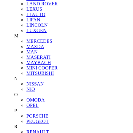
LAND ROVER
LEXUS
LI AUTO
LIFAN
LINCOLN
LUXGEN
M
MERCEDES
MAZDA
MAN
MASERATI
MAYBACH
MINI COOPER
MITSUBISHI
N
NISSAN
NIO
O
OMODA
OPEL
P
PORSCHE
PEUGEOT
R
RENAULT