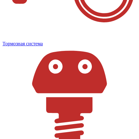
Тормозная система