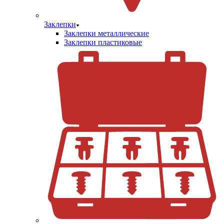
Заклепки
Заклепки металлические
Заклепки пластиковые