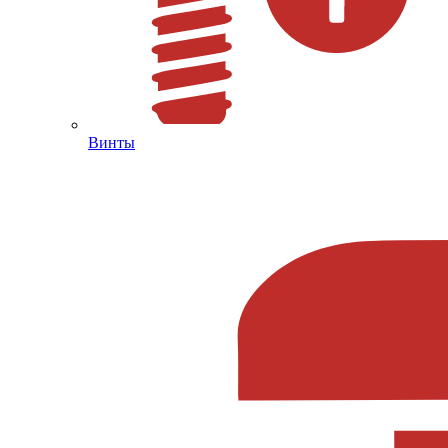
Винты