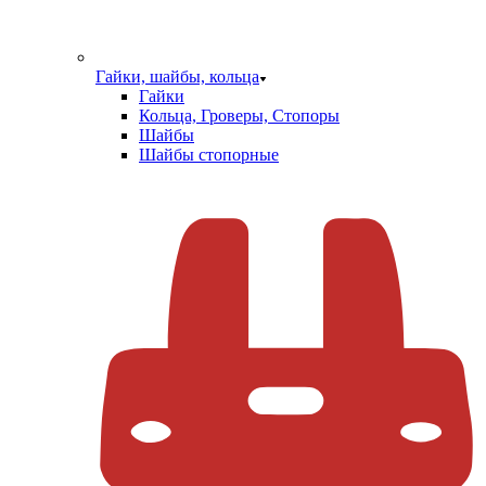
Гайки, шайбы, кольца
Гайки
Кольца, Гроверы, Стопоры
Шайбы
Шайбы стопорные