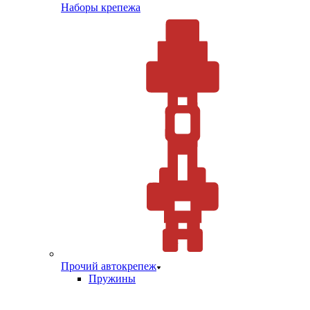
Наборы крепежа
Прочий автокрепеж
Пружины