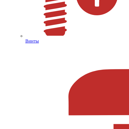
Винты