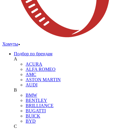
Хомуты
Подбор по брендам
A
ACURA
ALFA ROMEO
AMC
ASTON MARTIN
AUDI
B
BMW
BENTLEY
BRILLIANCE
BUGATTI
BUICK
BYD
C