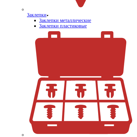
Заклепки
Заклепки металлические
Заклепки пластиковые