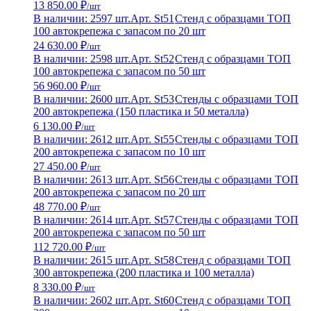
13 850.00 ₽
/шт
В наличии: 2597 шт.
Арт. St51
Стенд с образцами ТОП
100 автокрепежа с запасом по 20 шт
24 630.00 ₽
/шт
В наличии: 2598 шт.
Арт. St52
Стенд с образцами ТОП
100 автокрепежа с запасом по 50 шт
56 960.00 ₽
/шт
В наличии: 2600 шт.
Арт. St53
Стенды с образцами ТОП
200 автокрепежа (150 пластика и 50 металла)
6 130.00 ₽
/шт
В наличии: 2612 шт.
Арт. St55
Стенды с образцами ТОП
200 автокрепежа с запасом по 10 шт
27 450.00 ₽
/шт
В наличии: 2613 шт.
Арт. St56
Стенды с образцами ТОП
200 автокрепежа с запасом по 20 шт
48 770.00 ₽
/шт
В наличии: 2614 шт.
Арт. St57
Стенды с образцами ТОП
200 автокрепежа с запасом по 50 шт
112 720.00 ₽
/шт
В наличии: 2615 шт.
Арт. St58
Стенд с образцами ТОП
300 автокрепежа (200 пластика и 100 металла)
8 330.00 ₽
/шт
В наличии: 2602 шт.
Арт. St60
Стенд с образцами ТОП