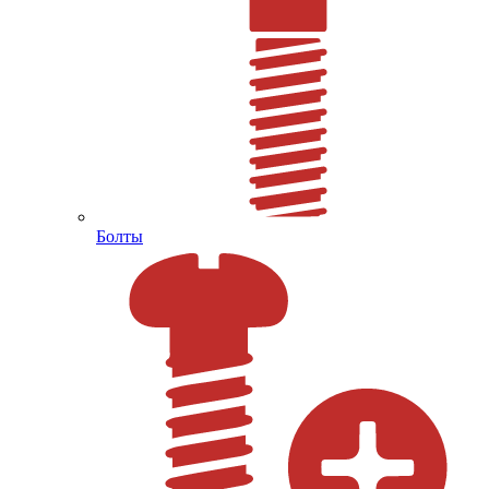
Болты