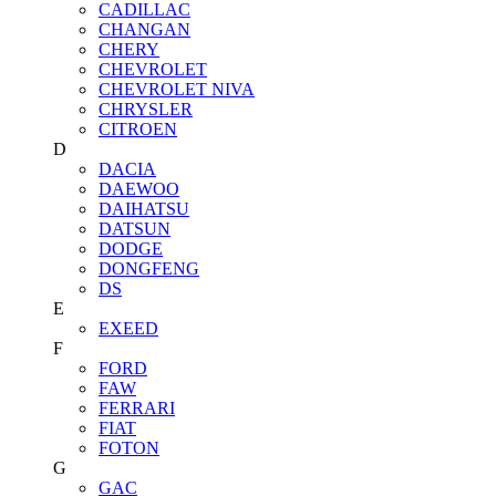
CADILLAC
CHANGAN
CHERY
CHEVROLET
CHEVROLET NIVA
CHRYSLER
CITROEN
D
DACIA
DAEWOO
DAIHATSU
DATSUN
DODGE
DONGFENG
DS
E
EXEED
F
FORD
FAW
FERRARI
FIAT
FOTON
G
GAC