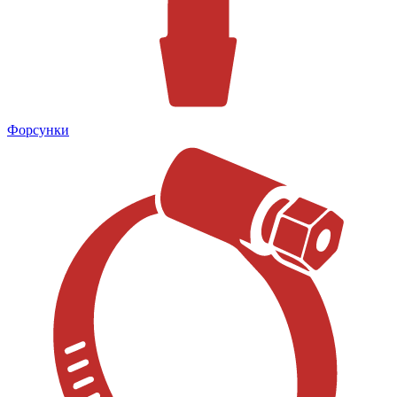
Форсунки