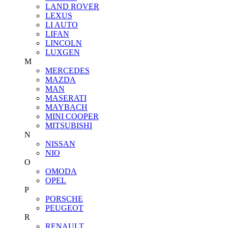
LAND ROVER
LEXUS
LI AUTO
LIFAN
LINCOLN
LUXGEN
M
MERCEDES
MAZDA
MAN
MASERATI
MAYBACH
MINI COOPER
MITSUBISHI
N
NISSAN
NIO
O
OMODA
OPEL
P
PORSCHE
PEUGEOT
R
RENAULT