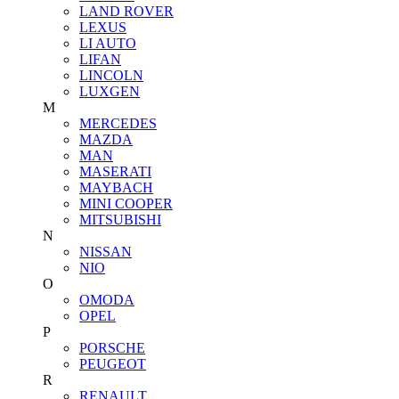
LAND ROVER
LEXUS
LI AUTO
LIFAN
LINCOLN
LUXGEN
M
MERCEDES
MAZDA
MAN
MASERATI
MAYBACH
MINI COOPER
MITSUBISHI
N
NISSAN
NIO
O
OMODA
OPEL
P
PORSCHE
PEUGEOT
R
RENAULT