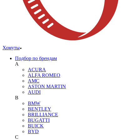
Хомуты
Подбор по брендам
A
ACURA
ALFA ROMEO
AMC
ASTON MARTIN
AUDI
B
BMW
BENTLEY
BRILLIANCE
BUGATTI
BUICK
BYD
C