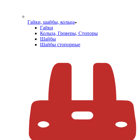
Гайки, шайбы, кольца
Гайки
Кольца, Гроверы, Стопоры
Шайбы
Шайбы стопорные