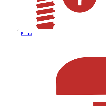
Винты