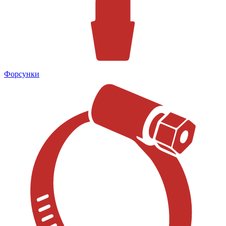
Форсунки