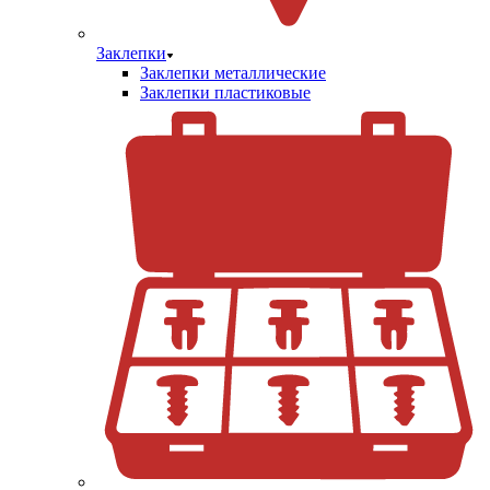
Заклепки
Заклепки металлические
Заклепки пластиковые