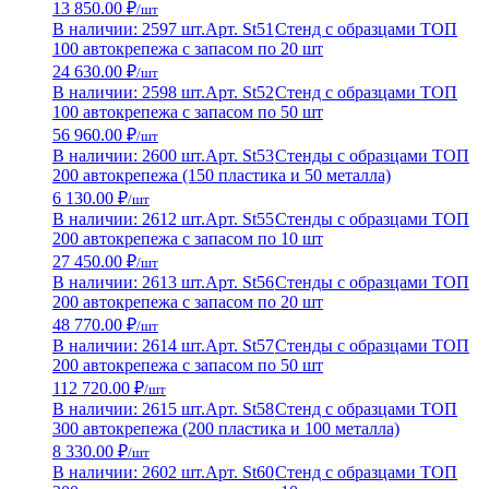
13 850.00 ₽
/шт
В наличии: 2597 шт.
Арт. St51
Стенд с образцами ТОП
100 автокрепежа с запасом по 20 шт
24 630.00 ₽
/шт
В наличии: 2598 шт.
Арт. St52
Стенд с образцами ТОП
100 автокрепежа с запасом по 50 шт
56 960.00 ₽
/шт
В наличии: 2600 шт.
Арт. St53
Стенды с образцами ТОП
200 автокрепежа (150 пластика и 50 металла)
6 130.00 ₽
/шт
В наличии: 2612 шт.
Арт. St55
Стенды с образцами ТОП
200 автокрепежа с запасом по 10 шт
27 450.00 ₽
/шт
В наличии: 2613 шт.
Арт. St56
Стенды с образцами ТОП
200 автокрепежа с запасом по 20 шт
48 770.00 ₽
/шт
В наличии: 2614 шт.
Арт. St57
Стенды с образцами ТОП
200 автокрепежа с запасом по 50 шт
112 720.00 ₽
/шт
В наличии: 2615 шт.
Арт. St58
Стенд с образцами ТОП
300 автокрепежа (200 пластика и 100 металла)
8 330.00 ₽
/шт
В наличии: 2602 шт.
Арт. St60
Стенд с образцами ТОП