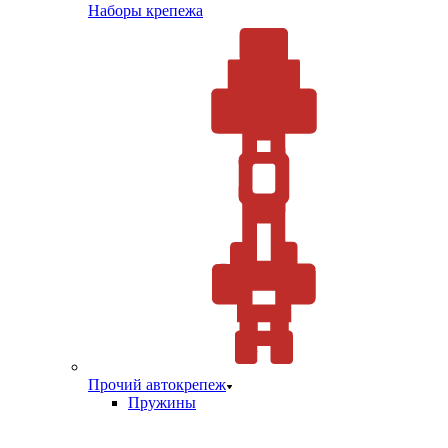
Наборы крепежа
Прочий автокрепеж
Пружины