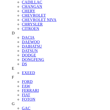
CADILLAC
CHANGAN
CHERY
CHEVROLET
CHEVROLET NIVA
CHRYSLER
CITROEN
D
DACIA
DAEWOO
DAIHATSU
DATSUN
DODGE
DONGFENG
DS
E
EXEED
F
FORD
FAW
FERRARI
FIAT
FOTON
G
GAC