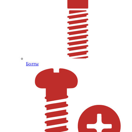
Болты