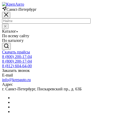
Санкт-Петербург
Каталог
По всему сайту
По каталогу
Скачать прайсы
8 (800) 200-17-04
8 (800) 200-17-04
8 (812) 604-64-00
Заказать звонок
E-mail
info@krepauto.ru
Адрес
г. Санкт-Петербург, Пискаревский пр., д. 63Б