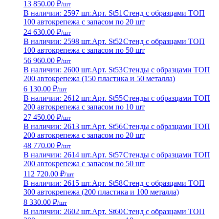
13 850.00 ₽
/шт
В наличии: 2597 шт.
Арт. St51
Стенд с образцами ТОП
100 автокрепежа с запасом по 20 шт
24 630.00 ₽
/шт
В наличии: 2598 шт.
Арт. St52
Стенд с образцами ТОП
100 автокрепежа с запасом по 50 шт
56 960.00 ₽
/шт
В наличии: 2600 шт.
Арт. St53
Стенды с образцами ТОП
200 автокрепежа (150 пластика и 50 металла)
6 130.00 ₽
/шт
В наличии: 2612 шт.
Арт. St55
Стенды с образцами ТОП
200 автокрепежа с запасом по 10 шт
27 450.00 ₽
/шт
В наличии: 2613 шт.
Арт. St56
Стенды с образцами ТОП
200 автокрепежа с запасом по 20 шт
48 770.00 ₽
/шт
В наличии: 2614 шт.
Арт. St57
Стенды с образцами ТОП
200 автокрепежа с запасом по 50 шт
112 720.00 ₽
/шт
В наличии: 2615 шт.
Арт. St58
Стенд с образцами ТОП
300 автокрепежа (200 пластика и 100 металла)
8 330.00 ₽
/шт
В наличии: 2602 шт.
Арт. St60
Стенд с образцами ТОП