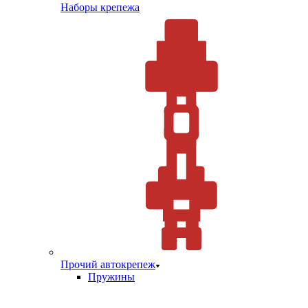
Наборы крепежа
Прочий автокрепеж
Пружины