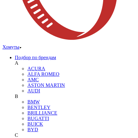
Хомуты
Подбор по брендам
A
ACURA
ALFA ROMEO
AMC
ASTON MARTIN
AUDI
B
BMW
BENTLEY
BRILLIANCE
BUGATTI
BUICK
BYD
C