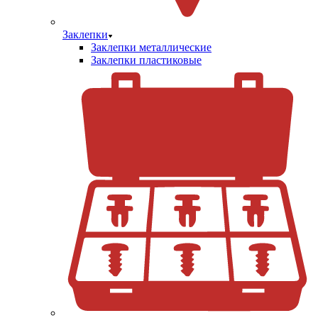
Заклепки
Заклепки металлические
Заклепки пластиковые