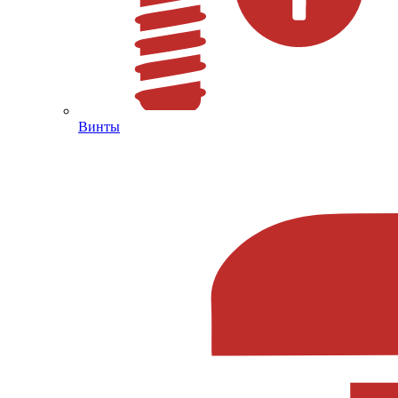
Винты