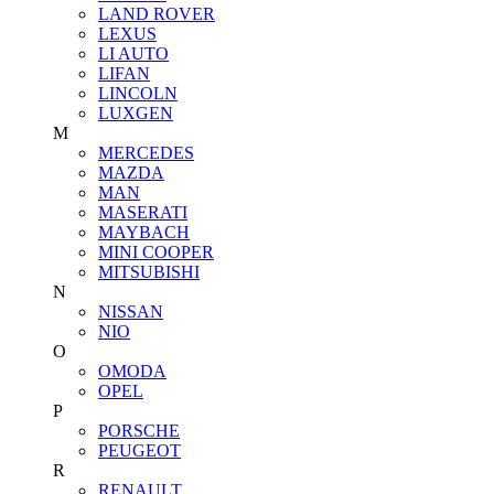
LAND ROVER
LEXUS
LI AUTO
LIFAN
LINCOLN
LUXGEN
M
MERCEDES
MAZDA
MAN
MASERATI
MAYBACH
MINI COOPER
MITSUBISHI
N
NISSAN
NIO
O
OMODA
OPEL
P
PORSCHE
PEUGEOT
R
RENAULT