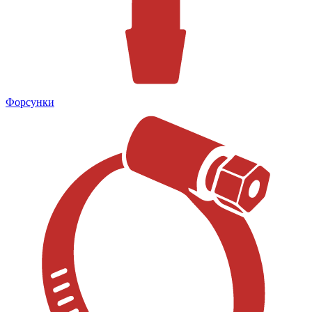
Форсунки