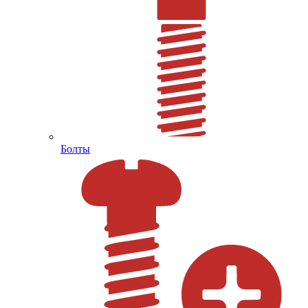
Болты