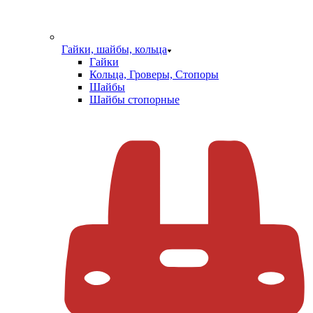
Гайки, шайбы, кольца
Гайки
Кольца, Гроверы, Стопоры
Шайбы
Шайбы стопорные