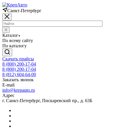
Санкт-Петербург
Каталог
По всему сайту
По каталогу
Скачать прайсы
8 (800) 200-17-04
8 (800) 200-17-04
8 (812) 604-64-00
Заказать звонок
E-mail
info@krepauto.ru
Адрес
г. Санкт-Петербург, Пискаревский пр., д. 63Б