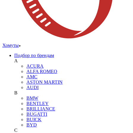
Хомуты
Подбор по брендам
A
ACURA
ALFA ROMEO
AMC
ASTON MARTIN
AUDI
B
BMW
BENTLEY
BRILLIANCE
BUGATTI
BUICK
BYD
C