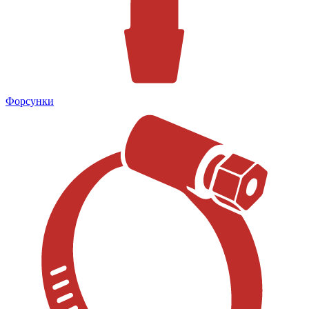
Форсунки