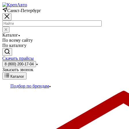
Санкт-Петербург
Каталог
По всему сайту
По каталогу
Скачать прайсы
8 (800) 200-17-04
Заказать звонок
Каталог
Подбор по брендам