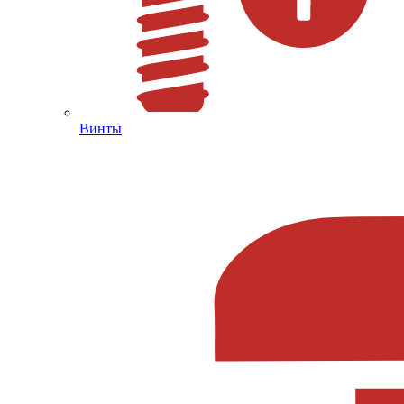
Винты