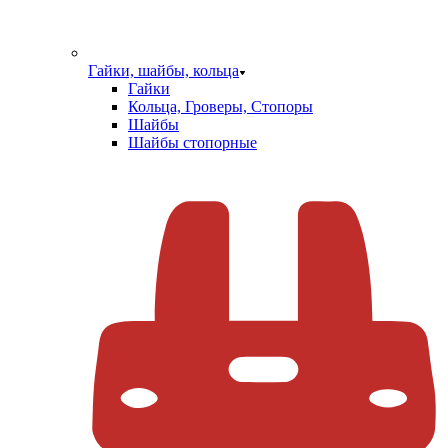
Гайки, шайбы, кольца
Гайки
Кольца, Гроверы, Стопоры
Шайбы
Шайбы стопорные