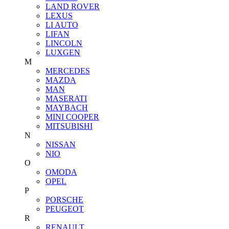
LAND ROVER
LEXUS
LI AUTO
LIFAN
LINCOLN
LUXGEN
M
MERCEDES
MAZDA
MAN
MASERATI
MAYBACH
MINI COOPER
MITSUBISHI
N
NISSAN
NIO
O
OMODA
OPEL
P
PORSCHE
PEUGEOT
R
RENAULT