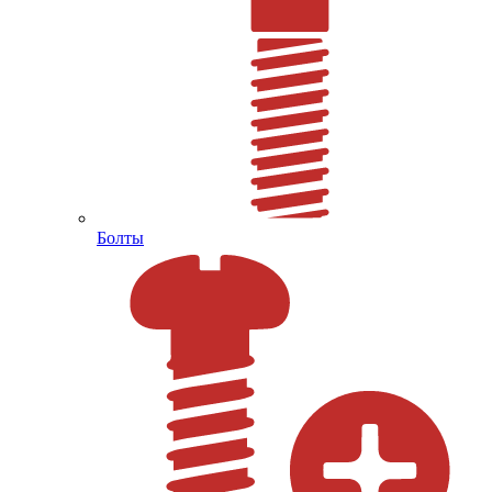
Болты