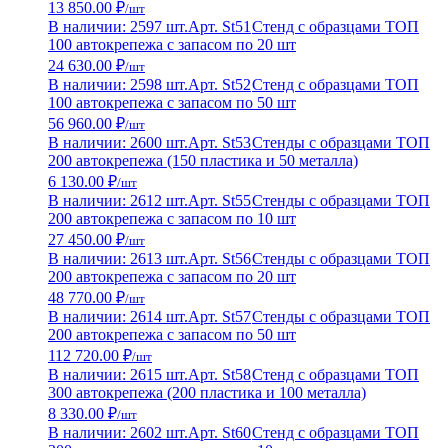
13 850.00 ₽
/шт
В наличии: 2597 шт.
Арт. St51
Стенд с образцами ТОП
100 автокрепежа с запасом по 20 шт
24 630.00 ₽
/шт
В наличии: 2598 шт.
Арт. St52
Стенд с образцами ТОП
100 автокрепежа с запасом по 50 шт
56 960.00 ₽
/шт
В наличии: 2600 шт.
Арт. St53
Стенды с образцами ТОП
200 автокрепежа (150 пластика и 50 металла)
6 130.00 ₽
/шт
В наличии: 2612 шт.
Арт. St55
Стенды с образцами ТОП
200 автокрепежа с запасом по 10 шт
27 450.00 ₽
/шт
В наличии: 2613 шт.
Арт. St56
Стенды с образцами ТОП
200 автокрепежа с запасом по 20 шт
48 770.00 ₽
/шт
В наличии: 2614 шт.
Арт. St57
Стенды с образцами ТОП
200 автокрепежа с запасом по 50 шт
112 720.00 ₽
/шт
В наличии: 2615 шт.
Арт. St58
Стенд с образцами ТОП
300 автокрепежа (200 пластика и 100 металла)
8 330.00 ₽
/шт
В наличии: 2602 шт.
Арт. St60
Стенд с образцами ТОП