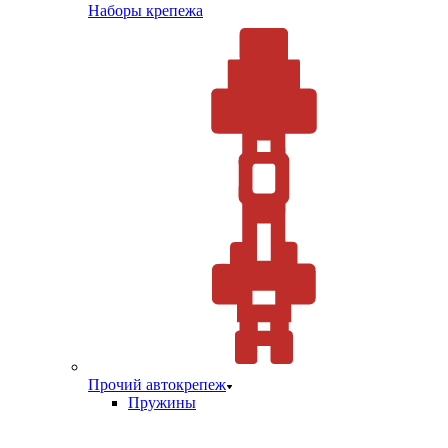
Наборы крепежа
Прочий автокрепеж
Пружины