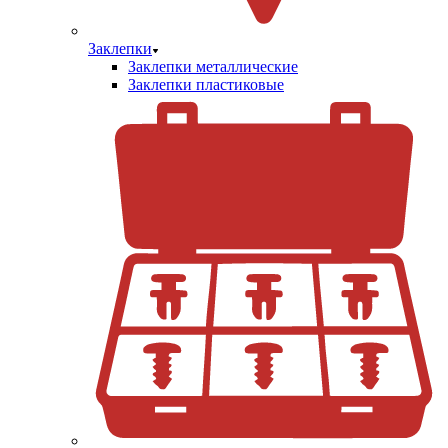
Заклепки
Заклепки металлические
Заклепки пластиковые