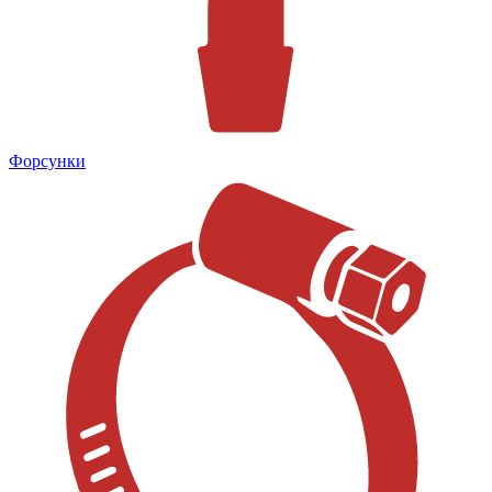
Форсунки