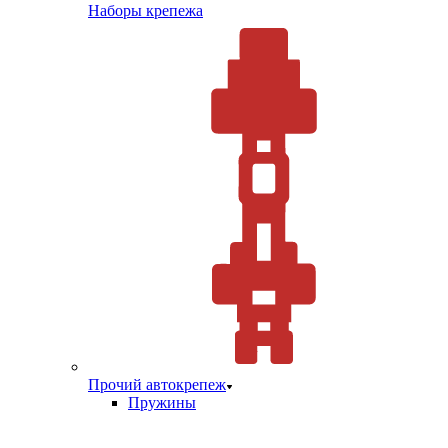
Наборы крепежа
Прочий автокрепеж
Пружины