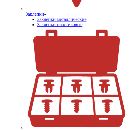
Заклепки
Заклепки металлические
Заклепки пластиковые