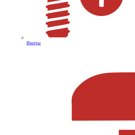
Винты