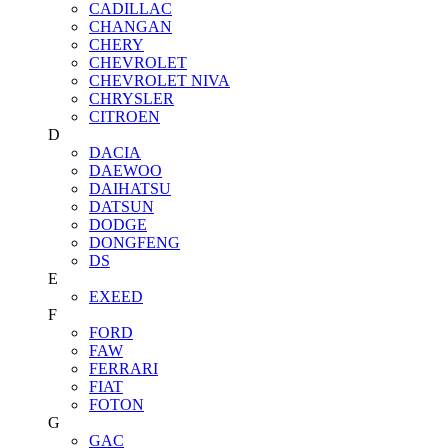
CADILLAC
CHANGAN
CHERY
CHEVROLET
CHEVROLET NIVA
CHRYSLER
CITROEN
D
DACIA
DAEWOO
DAIHATSU
DATSUN
DODGE
DONGFENG
DS
E
EXEED
F
FORD
FAW
FERRARI
FIAT
FOTON
G
GAC