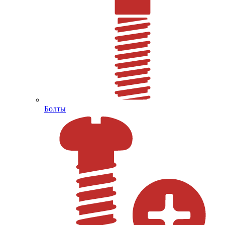
Болты