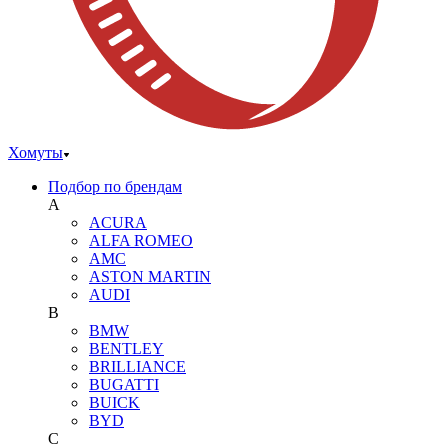
Хомуты
Подбор по брендам
A
ACURA
ALFA ROMEO
AMC
ASTON MARTIN
AUDI
B
BMW
BENTLEY
BRILLIANCE
BUGATTI
BUICK
BYD
C