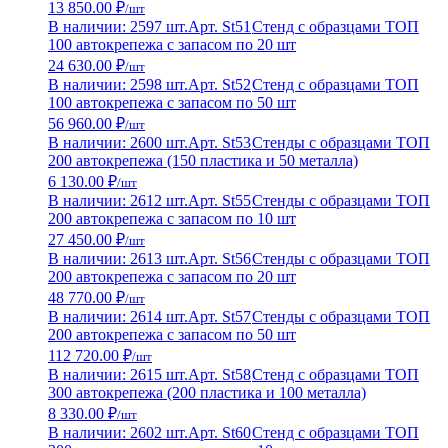
13 850.00 ₽
/шт
В наличии: 2597 шт.
Арт. St51
Стенд с образцами ТОП
100 автокрепежа с запасом по 20 шт
24 630.00 ₽
/шт
В наличии: 2598 шт.
Арт. St52
Стенд с образцами ТОП
100 автокрепежа с запасом по 50 шт
56 960.00 ₽
/шт
В наличии: 2600 шт.
Арт. St53
Стенды с образцами ТОП
200 автокрепежа (150 пластика и 50 металла)
6 130.00 ₽
/шт
В наличии: 2612 шт.
Арт. St55
Стенды с образцами ТОП
200 автокрепежа с запасом по 10 шт
27 450.00 ₽
/шт
В наличии: 2613 шт.
Арт. St56
Стенды с образцами ТОП
200 автокрепежа с запасом по 20 шт
48 770.00 ₽
/шт
В наличии: 2614 шт.
Арт. St57
Стенды с образцами ТОП
200 автокрепежа с запасом по 50 шт
112 720.00 ₽
/шт
В наличии: 2615 шт.
Арт. St58
Стенд с образцами ТОП
300 автокрепежа (200 пластика и 100 металла)
8 330.00 ₽
/шт
В наличии: 2602 шт.
Арт. St60
Стенд с образцами ТОП