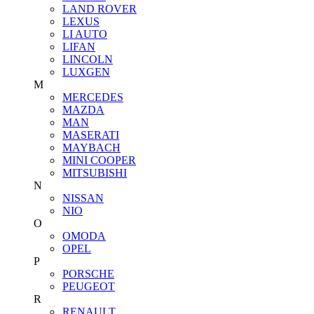
LAND ROVER
LEXUS
LI AUTO
LIFAN
LINCOLN
LUXGEN
M
MERCEDES
MAZDA
MAN
MASERATI
MAYBACH
MINI COOPER
MITSUBISHI
N
NISSAN
NIO
O
OMODA
OPEL
P
PORSCHE
PEUGEOT
R
RENAULT