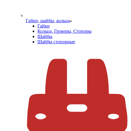
Гайки, шайбы, кольца
Гайки
Кольца, Гроверы, Стопоры
Шайбы
Шайбы стопорные