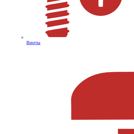
Винты