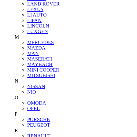
LAND ROVER
LEXUS
LI AUTO
LIFAN
LINCOLN
LUXGEN
M
MERCEDES
MAZDA
MAN
MASERATI
MAYBACH
MINI COOPER
MITSUBISHI
N
NISSAN
NIO
O
OMODA
OPEL
P
PORSCHE
PEUGEOT
R
RENAULT