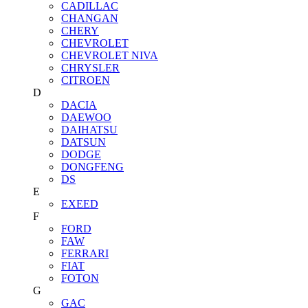
CADILLAC
CHANGAN
CHERY
CHEVROLET
CHEVROLET NIVA
CHRYSLER
CITROEN
D
DACIA
DAEWOO
DAIHATSU
DATSUN
DODGE
DONGFENG
DS
E
EXEED
F
FORD
FAW
FERRARI
FIAT
FOTON
G
GAC