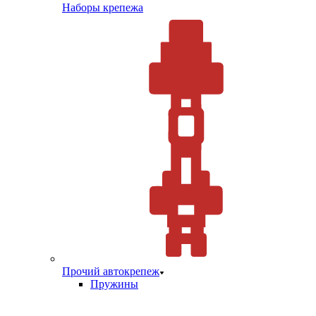
Наборы крепежа
Прочий автокрепеж
Пружины