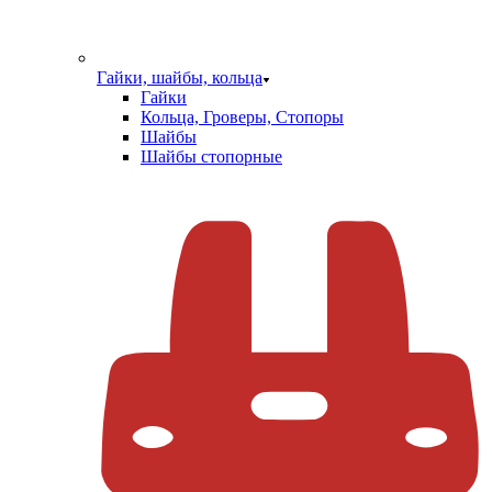
Гайки, шайбы, кольца
Гайки
Кольца, Гроверы, Стопоры
Шайбы
Шайбы стопорные