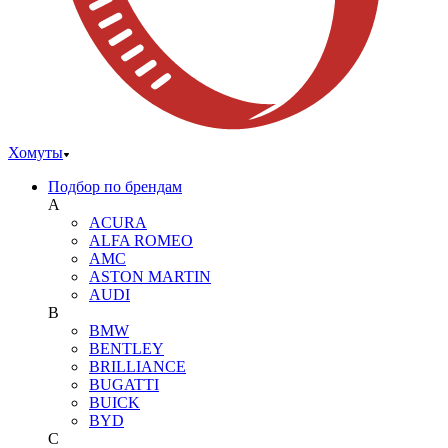
Хомуты
Подбор по брендам
A
ACURA
ALFA ROMEO
AMC
ASTON MARTIN
AUDI
B
BMW
BENTLEY
BRILLIANCE
BUGATTI
BUICK
BYD
C