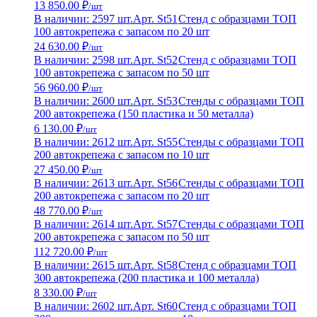
13 850.00 ₽
/шт
В наличии: 2597 шт.
Арт. St51
Стенд с образцами ТОП
100 автокрепежа с запасом по 20 шт
24 630.00 ₽
/шт
В наличии: 2598 шт.
Арт. St52
Стенд с образцами ТОП
100 автокрепежа с запасом по 50 шт
56 960.00 ₽
/шт
В наличии: 2600 шт.
Арт. St53
Стенды с образцами ТОП
200 автокрепежа (150 пластика и 50 металла)
6 130.00 ₽
/шт
В наличии: 2612 шт.
Арт. St55
Стенды с образцами ТОП
200 автокрепежа с запасом по 10 шт
27 450.00 ₽
/шт
В наличии: 2613 шт.
Арт. St56
Стенды с образцами ТОП
200 автокрепежа с запасом по 20 шт
48 770.00 ₽
/шт
В наличии: 2614 шт.
Арт. St57
Стенды с образцами ТОП
200 автокрепежа с запасом по 50 шт
112 720.00 ₽
/шт
В наличии: 2615 шт.
Арт. St58
Стенд с образцами ТОП
300 автокрепежа (200 пластика и 100 металла)
8 330.00 ₽
/шт
В наличии: 2602 шт.
Арт. St60
Стенд с образцами ТОП