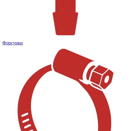
Форсунки