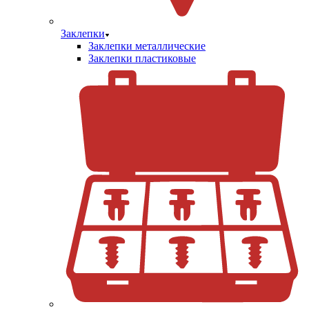
Заклепки
Заклепки металлические
Заклепки пластиковые