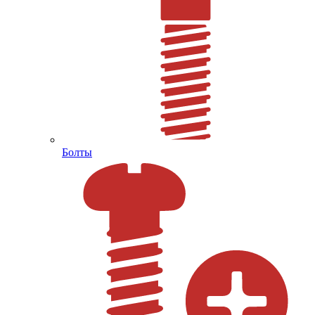
Болты