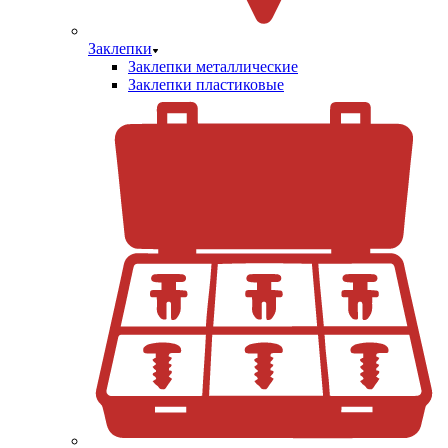
Заклепки
Заклепки металлические
Заклепки пластиковые