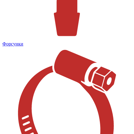
Форсунки