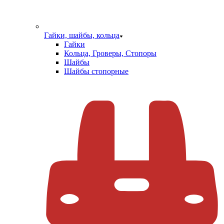
Гайки, шайбы, кольца
Гайки
Кольца, Гроверы, Стопоры
Шайбы
Шайбы стопорные