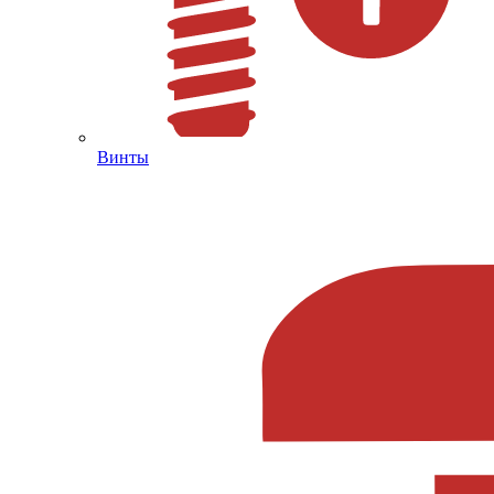
Винты