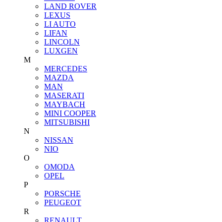
LAND ROVER
LEXUS
LI AUTO
LIFAN
LINCOLN
LUXGEN
M
MERCEDES
MAZDA
MAN
MASERATI
MAYBACH
MINI COOPER
MITSUBISHI
N
NISSAN
NIO
O
OMODA
OPEL
P
PORSCHE
PEUGEOT
R
RENAULT