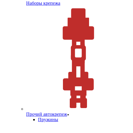
Наборы крепежа
Прочий автокрепеж
Пружины