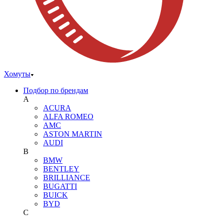
Хомуты
Подбор по брендам
A
ACURA
ALFA ROMEO
AMC
ASTON MARTIN
AUDI
B
BMW
BENTLEY
BRILLIANCE
BUGATTI
BUICK
BYD
C