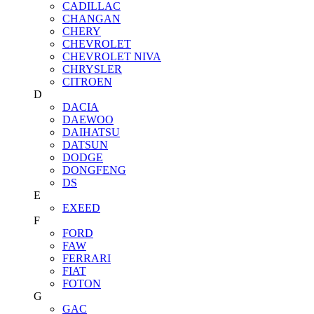
CADILLAC
CHANGAN
CHERY
CHEVROLET
CHEVROLET NIVA
CHRYSLER
CITROEN
D
DACIA
DAEWOO
DAIHATSU
DATSUN
DODGE
DONGFENG
DS
E
EXEED
F
FORD
FAW
FERRARI
FIAT
FOTON
G
GAC