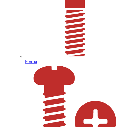
Болты