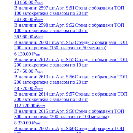
13 850.00 ₽
/шт
В наличии: 2597 шт.
Арт. St51
Стенд с образцами ТОП
100 автокрепежа с запасом по 20 шт
24 630.00 ₽
/шт
В наличии: 2598 шт.
Арт. St52
Стенд с образцами ТОП
100 автокрепежа с запасом по 50 шт
56 960.00 ₽
/шт
В наличии: 2600 шт.
Арт. St53
Стенды с образцами ТОП
200 автокрепежа (150 пластика и 50 металла)
6 130.00 ₽
/шт
В наличии: 2612 шт.
Арт. St55
Стенды с образцами ТОП
200 автокрепежа с запасом по 10 шт
27 450.00 ₽
/шт
В наличии: 2613 шт.
Арт. St56
Стенды с образцами ТОП
200 автокрепежа с запасом по 20 шт
48 770.00 ₽
/шт
В наличии: 2614 шт.
Арт. St57
Стенды с образцами ТОП
200 автокрепежа с запасом по 50 шт
112 720.00 ₽
/шт
В наличии: 2615 шт.
Арт. St58
Стенд с образцами ТОП
300 автокрепежа (200 пластика и 100 металла)
8 330.00 ₽
/шт
В наличии: 2602 шт.
Арт. St60
Стенд с образцами ТОП