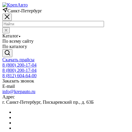
Санкт-Петербург
Каталог
По всему сайту
По каталогу
Скачать прайсы
8 (800) 200-17-04
8 (800) 200-17-04
8 (812) 604-64-00
Заказать звонок
E-mail
info@krepauto.ru
Адрес
г. Санкт-Петербург, Пискаревский пр., д. 63Б