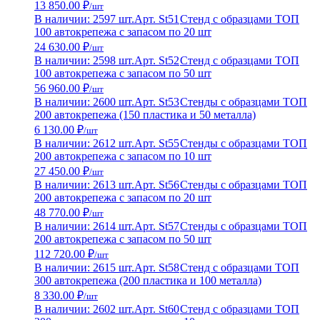
13 850.00 ₽
/шт
В наличии: 2597 шт.
Арт. St51
Стенд с образцами ТОП
100 автокрепежа с запасом по 20 шт
24 630.00 ₽
/шт
В наличии: 2598 шт.
Арт. St52
Стенд с образцами ТОП
100 автокрепежа с запасом по 50 шт
56 960.00 ₽
/шт
В наличии: 2600 шт.
Арт. St53
Стенды с образцами ТОП
200 автокрепежа (150 пластика и 50 металла)
6 130.00 ₽
/шт
В наличии: 2612 шт.
Арт. St55
Стенды с образцами ТОП
200 автокрепежа с запасом по 10 шт
27 450.00 ₽
/шт
В наличии: 2613 шт.
Арт. St56
Стенды с образцами ТОП
200 автокрепежа с запасом по 20 шт
48 770.00 ₽
/шт
В наличии: 2614 шт.
Арт. St57
Стенды с образцами ТОП
200 автокрепежа с запасом по 50 шт
112 720.00 ₽
/шт
В наличии: 2615 шт.
Арт. St58
Стенд с образцами ТОП
300 автокрепежа (200 пластика и 100 металла)
8 330.00 ₽
/шт
В наличии: 2602 шт.
Арт. St60
Стенд с образцами ТОП