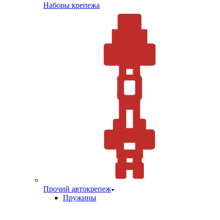
Наборы крепежа
Прочий автокрепеж
Пружины