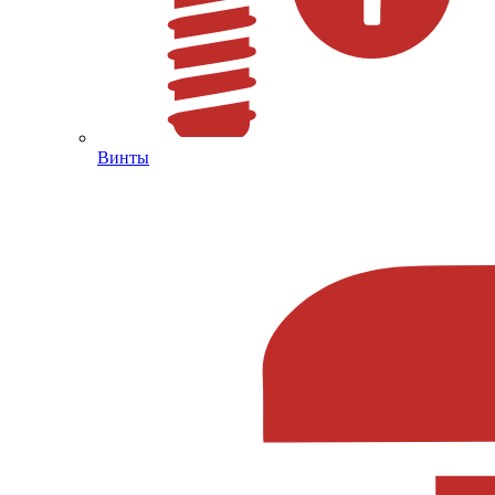
Винты