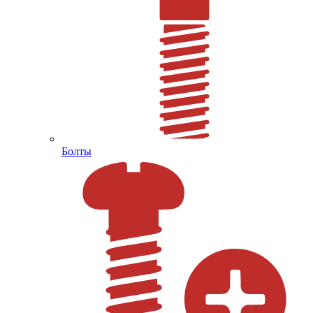
Болты