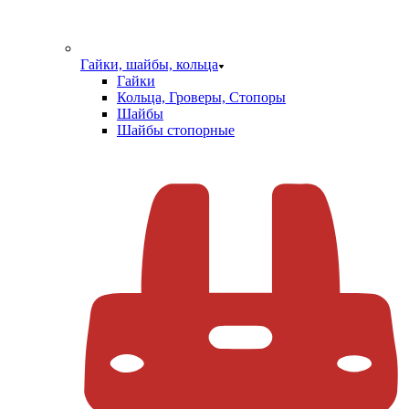
Гайки, шайбы, кольца
Гайки
Кольца, Гроверы, Стопоры
Шайбы
Шайбы стопорные