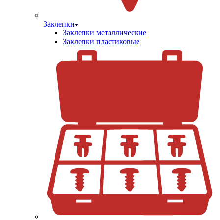
Заклепки
Заклепки металлические
Заклепки пластиковые