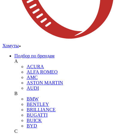
Хомуты
Подбор по брендам
A
ACURA
ALFA ROMEO
AMC
ASTON MARTIN
AUDI
B
BMW
BENTLEY
BRILLIANCE
BUGATTI
BUICK
BYD
C