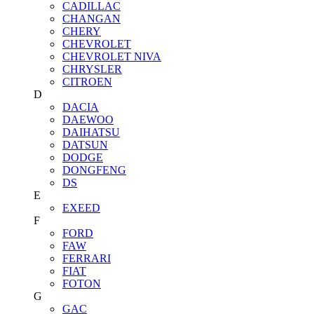
CADILLAC
CHANGAN
CHERY
CHEVROLET
CHEVROLET NIVA
CHRYSLER
CITROEN
D
DACIA
DAEWOO
DAIHATSU
DATSUN
DODGE
DONGFENG
DS
E
EXEED
F
FORD
FAW
FERRARI
FIAT
FOTON
G
GAC