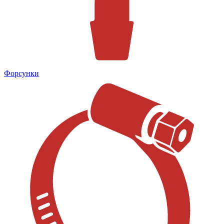
Форсунки