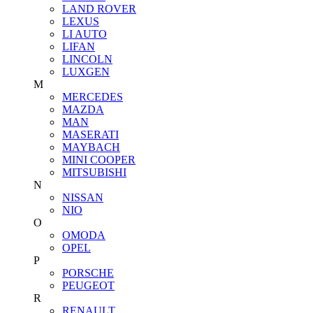
LAND ROVER
LEXUS
LI AUTO
LIFAN
LINCOLN
LUXGEN
M
MERCEDES
MAZDA
MAN
MASERATI
MAYBACH
MINI COOPER
MITSUBISHI
N
NISSAN
NIO
O
OMODA
OPEL
P
PORSCHE
PEUGEOT
R
RENAULT