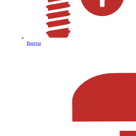
Винты