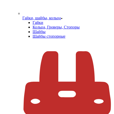
Гайки, шайбы, кольца
Гайки
Кольца, Гроверы, Стопоры
Шайбы
Шайбы стопорные