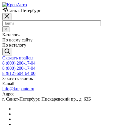
Санкт-Петербург
Каталог
По всему сайту
По каталогу
Скачать прайсы
8 (800) 200-17-04
8 (800) 200-17-04
8 (812) 604-64-00
Заказать звонок
E-mail
info@krepauto.ru
Адрес
г. Санкт-Петербург, Пискаревский пр., д. 63Б