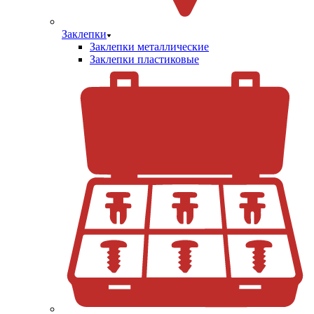
Заклепки
Заклепки металлические
Заклепки пластиковые