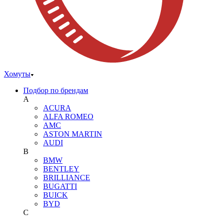
Хомуты
Подбор по брендам
A
ACURA
ALFA ROMEO
AMC
ASTON MARTIN
AUDI
B
BMW
BENTLEY
BRILLIANCE
BUGATTI
BUICK
BYD
C