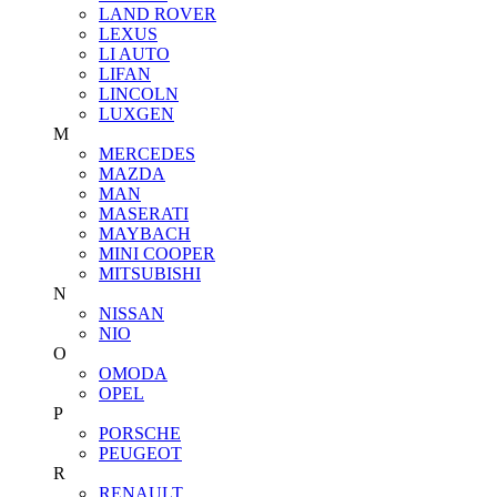
LAND ROVER
LEXUS
LI AUTO
LIFAN
LINCOLN
LUXGEN
M
MERCEDES
MAZDA
MAN
MASERATI
MAYBACH
MINI COOPER
MITSUBISHI
N
NISSAN
NIO
O
OMODA
OPEL
P
PORSCHE
PEUGEOT
R
RENAULT