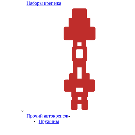
Наборы крепежа
Прочий автокрепеж
Пружины