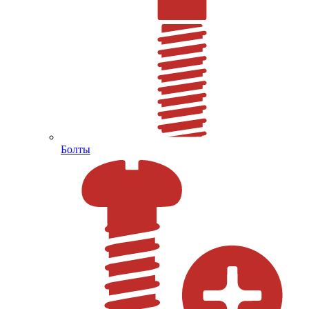
Болты