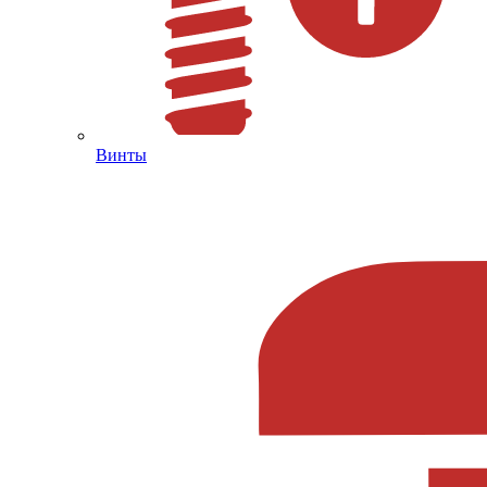
Винты