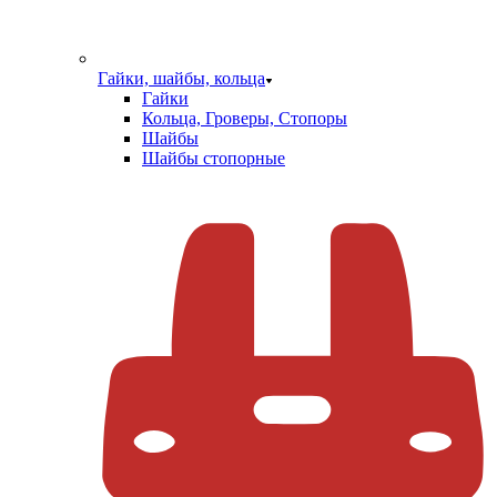
Гайки, шайбы, кольца
Гайки
Кольца, Гроверы, Стопоры
Шайбы
Шайбы стопорные