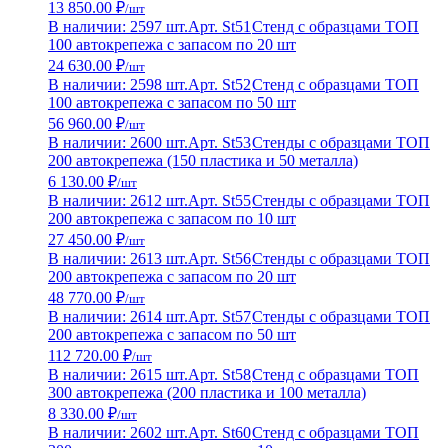
13 850.00 ₽
/шт
В наличии: 2597 шт.
Арт. St51
Стенд с образцами ТОП
100 автокрепежа с запасом по 20 шт
24 630.00 ₽
/шт
В наличии: 2598 шт.
Арт. St52
Стенд с образцами ТОП
100 автокрепежа с запасом по 50 шт
56 960.00 ₽
/шт
В наличии: 2600 шт.
Арт. St53
Стенды с образцами ТОП
200 автокрепежа (150 пластика и 50 металла)
6 130.00 ₽
/шт
В наличии: 2612 шт.
Арт. St55
Стенды с образцами ТОП
200 автокрепежа с запасом по 10 шт
27 450.00 ₽
/шт
В наличии: 2613 шт.
Арт. St56
Стенды с образцами ТОП
200 автокрепежа с запасом по 20 шт
48 770.00 ₽
/шт
В наличии: 2614 шт.
Арт. St57
Стенды с образцами ТОП
200 автокрепежа с запасом по 50 шт
112 720.00 ₽
/шт
В наличии: 2615 шт.
Арт. St58
Стенд с образцами ТОП
300 автокрепежа (200 пластика и 100 металла)
8 330.00 ₽
/шт
В наличии: 2602 шт.
Арт. St60
Стенд с образцами ТОП