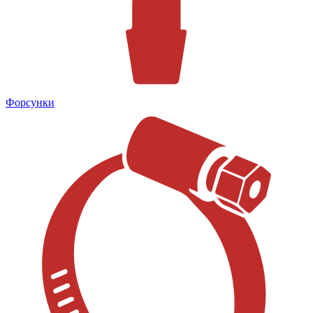
Форсунки