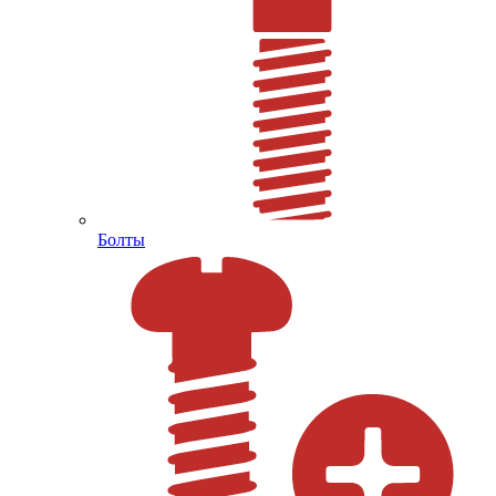
Болты