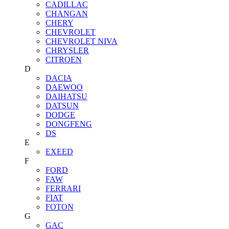
CADILLAC
CHANGAN
CHERY
CHEVROLET
CHEVROLET NIVA
CHRYSLER
CITROEN
D
DACIA
DAEWOO
DAIHATSU
DATSUN
DODGE
DONGFENG
DS
E
EXEED
F
FORD
FAW
FERRARI
FIAT
FOTON
G
GAC