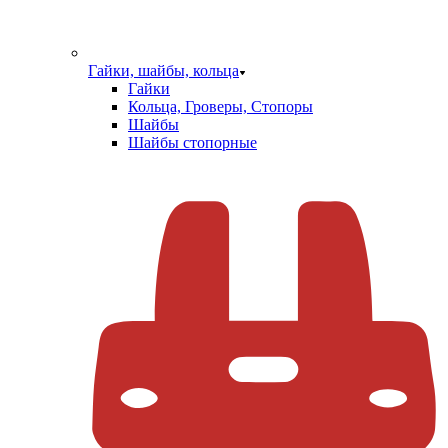
Гайки, шайбы, кольца
Гайки
Кольца, Гроверы, Стопоры
Шайбы
Шайбы стопорные