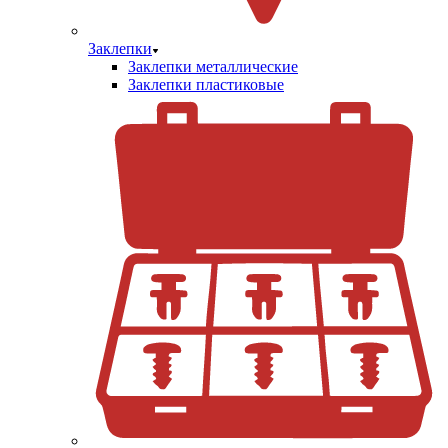
Заклепки
Заклепки металлические
Заклепки пластиковые