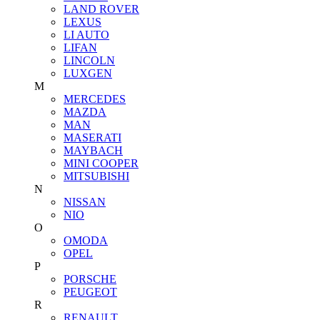
LAND ROVER
LEXUS
LI AUTO
LIFAN
LINCOLN
LUXGEN
M
MERCEDES
MAZDA
MAN
MASERATI
MAYBACH
MINI COOPER
MITSUBISHI
N
NISSAN
NIO
O
OMODA
OPEL
P
PORSCHE
PEUGEOT
R
RENAULT