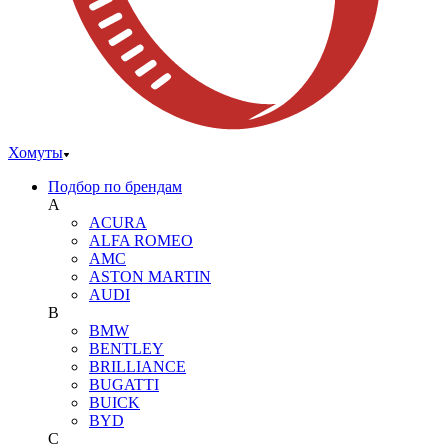
Хомуты
Подбор по брендам
A
ACURA
ALFA ROMEO
AMC
ASTON MARTIN
AUDI
B
BMW
BENTLEY
BRILLIANCE
BUGATTI
BUICK
BYD
C