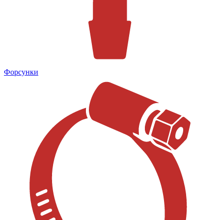
Форсунки