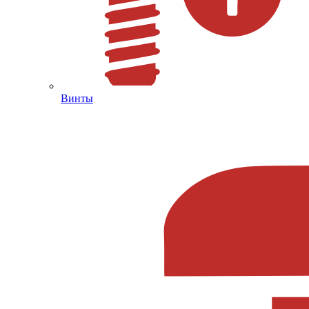
Винты