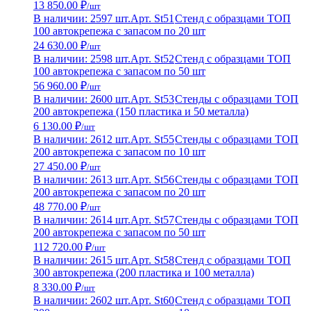
13 850.00 ₽
/шт
В наличии: 2597 шт.
Арт. St51
Стенд с образцами ТОП
100 автокрепежа с запасом по 20 шт
24 630.00 ₽
/шт
В наличии: 2598 шт.
Арт. St52
Стенд с образцами ТОП
100 автокрепежа с запасом по 50 шт
56 960.00 ₽
/шт
В наличии: 2600 шт.
Арт. St53
Стенды с образцами ТОП
200 автокрепежа (150 пластика и 50 металла)
6 130.00 ₽
/шт
В наличии: 2612 шт.
Арт. St55
Стенды с образцами ТОП
200 автокрепежа с запасом по 10 шт
27 450.00 ₽
/шт
В наличии: 2613 шт.
Арт. St56
Стенды с образцами ТОП
200 автокрепежа с запасом по 20 шт
48 770.00 ₽
/шт
В наличии: 2614 шт.
Арт. St57
Стенды с образцами ТОП
200 автокрепежа с запасом по 50 шт
112 720.00 ₽
/шт
В наличии: 2615 шт.
Арт. St58
Стенд с образцами ТОП
300 автокрепежа (200 пластика и 100 металла)
8 330.00 ₽
/шт
В наличии: 2602 шт.
Арт. St60
Стенд с образцами ТОП