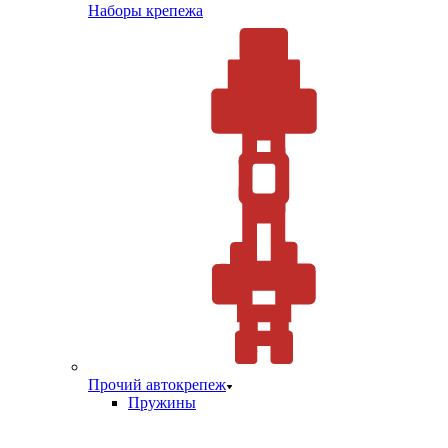
Наборы крепежа
Прочий автокрепеж
Пружины