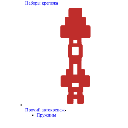
Наборы крепежа
Прочий автокрепеж
Пружины