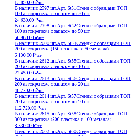
13 850.00 ₽
/шт
В наличии: 2597 шт.
Арт. St51
Стенд с образцами ТОП
100 автокрепежа с запасом по 20 шт
24 630.00 ₽
/шт
В наличии: 2598 шт.
Арт. St52
Стенд с образцами ТОП
100 автокрепежа с запасом по 50 шт
56 960.00 ₽
/шт
В наличии: 2600 шт.
Арт. St53
Стенды с образцами ТОП
200 автокрепежа (150 пластика и 50 металла)
6 130.00 ₽
/шт
В наличии: 2612 шт.
Арт. St55
Стенды с образцами ТОП
200 автокрепежа с запасом по 10 шт
27 450.00 ₽
/шт
В наличии: 2613 шт.
Арт. St56
Стенды с образцами ТОП
200 автокрепежа с запасом по 20 шт
48 770.00 ₽
/шт
В наличии: 2614 шт.
Арт. St57
Стенды с образцами ТОП
200 автокрепежа с запасом по 50 шт
112 720.00 ₽
/шт
В наличии: 2615 шт.
Арт. St58
Стенд с образцами ТОП
300 автокрепежа (200 пластика и 100 металла)
8 330.00 ₽
/шт
В наличии: 2602 шт.
Арт. St60
Стенд с образцами ТОП