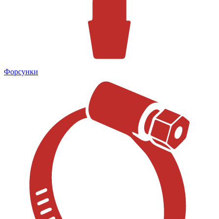
Форсунки