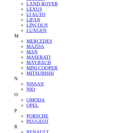
LAND ROVER
LEXUS
LI AUTO
LIFAN
LINCOLN
LUXGEN
M
MERCEDES
MAZDA
MAN
MASERATI
MAYBACH
MINI COOPER
MITSUBISHI
N
NISSAN
NIO
O
OMODA
OPEL
P
PORSCHE
PEUGEOT
R
RENAULT