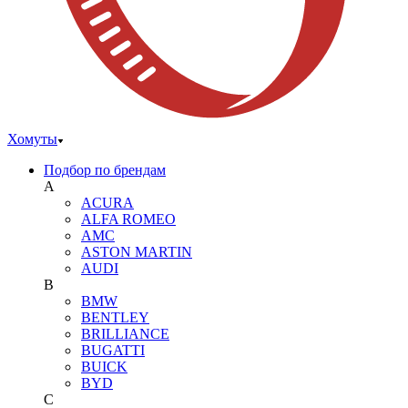
Хомуты
Подбор по брендам
A
ACURA
ALFA ROMEO
AMC
ASTON MARTIN
AUDI
B
BMW
BENTLEY
BRILLIANCE
BUGATTI
BUICK
BYD
C