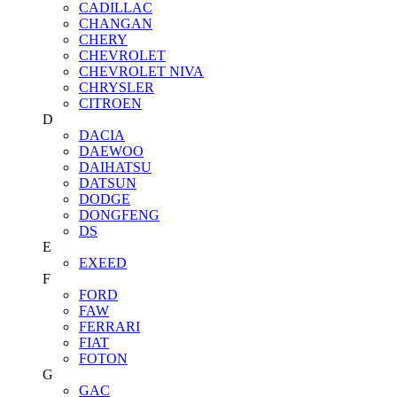
CADILLAC
CHANGAN
CHERY
CHEVROLET
CHEVROLET NIVA
CHRYSLER
CITROEN
D
DACIA
DAEWOO
DAIHATSU
DATSUN
DODGE
DONGFENG
DS
E
EXEED
F
FORD
FAW
FERRARI
FIAT
FOTON
G
GAC