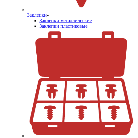
Заклепки
Заклепки металлические
Заклепки пластиковые