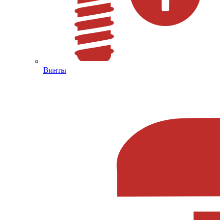
Винты