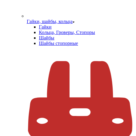
Гайки, шайбы, кольца
Гайки
Кольца, Гроверы, Стопоры
Шайбы
Шайбы стопорные