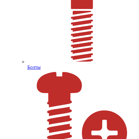
Болты