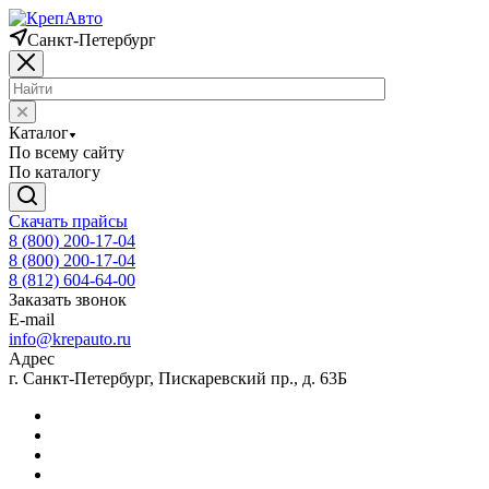
Санкт-Петербург
Каталог
По всему сайту
По каталогу
Скачать прайсы
8 (800) 200-17-04
8 (800) 200-17-04
8 (812) 604-64-00
Заказать звонок
E-mail
info@krepauto.ru
Адрес
г. Санкт-Петербург, Пискаревский пр., д. 63Б