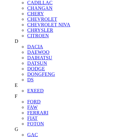
CADILLAC
CHANGAN
CHERY
CHEVROLET
CHEVROLET NIVA
CHRYSLER
CITROEN
D
DACIA
DAEWOO
DAIHATSU
DATSUN
DODGE
DONGFENG
DS
E
EXEED
F
FORD
FAW
FERRARI
FIAT
FOTON
G
GAC