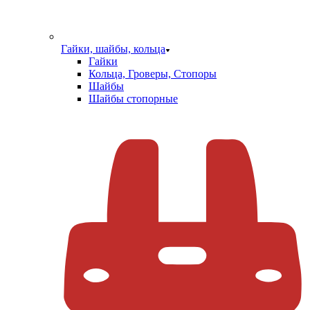
Гайки, шайбы, кольца
Гайки
Кольца, Гроверы, Стопоры
Шайбы
Шайбы стопорные