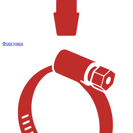
Форсунки