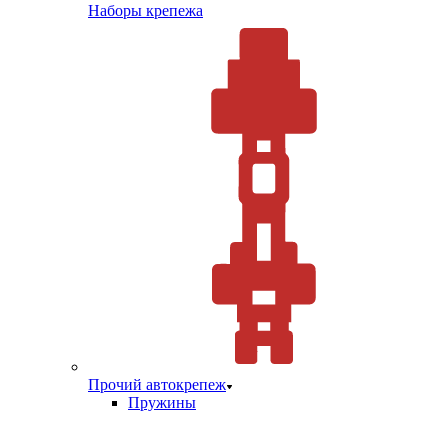
Наборы крепежа
Прочий автокрепеж
Пружины