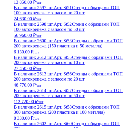
13 850.00 ₽
/шт
В наличии: 2597 шт.
Арт. St51
Стенд с образцами ТОП
100 автокрепежа с запасом по 20 шт
24 630.00 ₽
/шт
В наличии: 2598 шт.
Арт. St52
Стенд с образцами ТОП
100 автокрепежа с запасом по 50 шт
56 960.00 ₽
/шт
В наличии: 2600 шт.
Арт. St53
Стенды с образцами ТОП
200 автокрепежа (150 пластика и 50 металла)
6 130.00 ₽
/шт
В наличии: 2612 шт.
Арт. St55
Стенды с образцами ТОП
200 автокрепежа с запасом по 10 шт
27 450.00 ₽
/шт
В наличии: 2613 шт.
Арт. St56
Стенды с образцами ТОП
200 автокрепежа с запасом по 20 шт
48 770.00 ₽
/шт
В наличии: 2614 шт.
Арт. St57
Стенды с образцами ТОП
200 автокрепежа с запасом по 50 шт
112 720.00 ₽
/шт
В наличии: 2615 шт.
Арт. St58
Стенд с образцами ТОП
300 автокрепежа (200 пластика и 100 металла)
8 330.00 ₽
/шт
В наличии: 2602 шт.
Арт. St60
Стенд с образцами ТОП