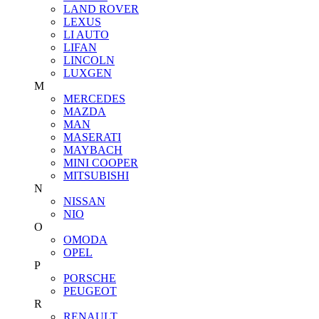
LAND ROVER
LEXUS
LI AUTO
LIFAN
LINCOLN
LUXGEN
M
MERCEDES
MAZDA
MAN
MASERATI
MAYBACH
MINI COOPER
MITSUBISHI
N
NISSAN
NIO
O
OMODA
OPEL
P
PORSCHE
PEUGEOT
R
RENAULT