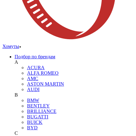
Хомуты
Подбор по брендам
A
ACURA
ALFA ROMEO
AMC
ASTON MARTIN
AUDI
B
BMW
BENTLEY
BRILLIANCE
BUGATTI
BUICK
BYD
C