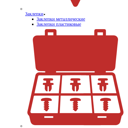
Заклепки
Заклепки металлические
Заклепки пластиковые