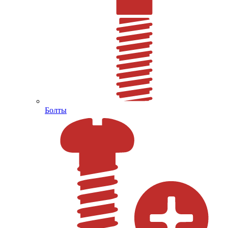
Болты