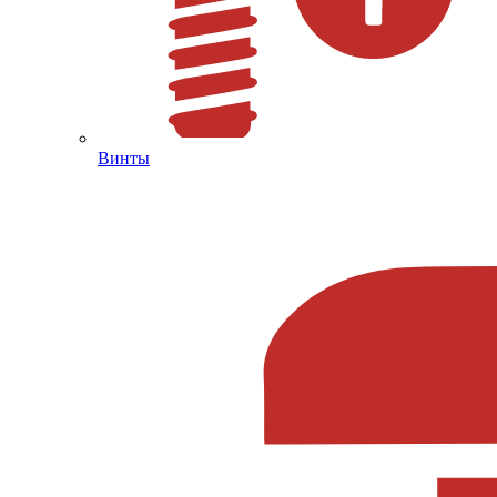
Винты